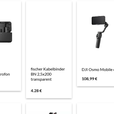
fischer Kabelbinder
DJI Osmo Mobile 
rofon
BN 2,5x200
108,99
€
transparent
4.28
€