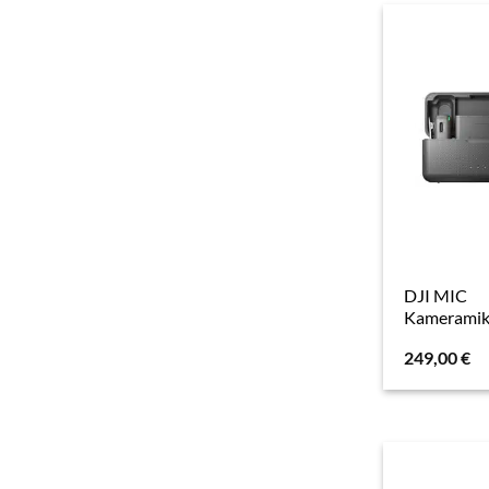
DJI MIC
Kameramik
249,00
€