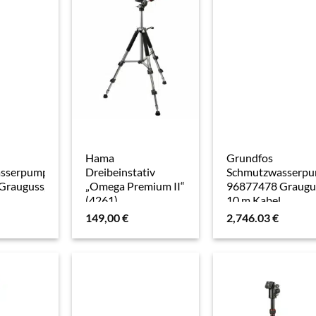
Hama
Grundfos
sserpumpe
Dreibeinstativ
Schmutzwasserp
Grauguss,
„Omega Premium II“
96877478 Graugu
,
(4261)
10 m Kabel,
.E.EX.2.50B,
DP10.50.09.E.2.50
149,00
€
2,746.03
€
2 AG