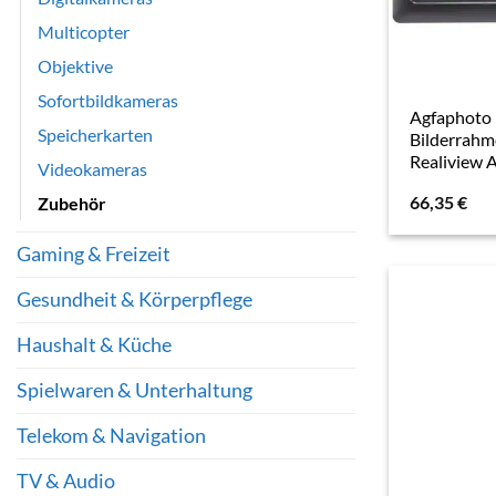
Multicopter
Objektive
Sofortbildkameras
Agfaphoto 
Speicherkarten
Bilderrah
Realiview
Videokameras
66,35
€
Zubehör
Gaming & Freizeit
Gesundheit & Körperpflege
Haushalt & Küche
Spielwaren & Unterhaltung
Telekom & Navigation
TV & Audio