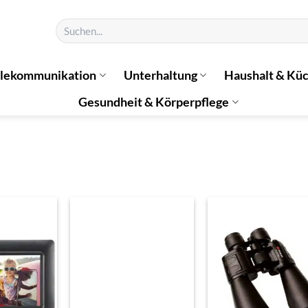
Suchen
nach:
elekommunikation
Unterhaltung
Haushalt & Kü
Gesundheit & Körperpflege