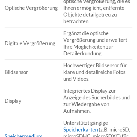
optische Vergrößerung, die es
Optische Vergrößerung
Ihnen ermöglicht, entfernte
Objekte detailgetreu zu
betrachten.
Ergänzt die optische
Vergrößerung und erweitert
Digitale Vergrößerung
Ihre Möglichkeiten zur
Detailerkundung.
Hochwertiger Bildsensor für
Bildsensor
klare und detailreiche Fotos
und Videos.
Integriertes Display zur
Anzeige des Sucherbildes und
Display
zur Wiedergabe von
Aufnahmen.
Unterstützt gängige
Speicherkarten
(z.B. microSD,
Speichermedium
microSDHC, microSDXC) für