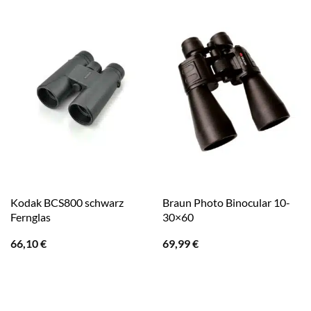
Kodak BCS800 schwarz
Braun Photo Binocular 10-
Fernglas
30×60
66,10
€
69,99
€