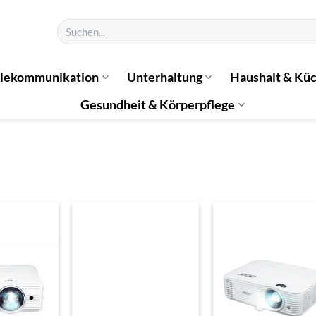
Suchen
nach:
elekommunikation
Unterhaltung
Haushalt & Kü
Gesundheit & Körperpflege