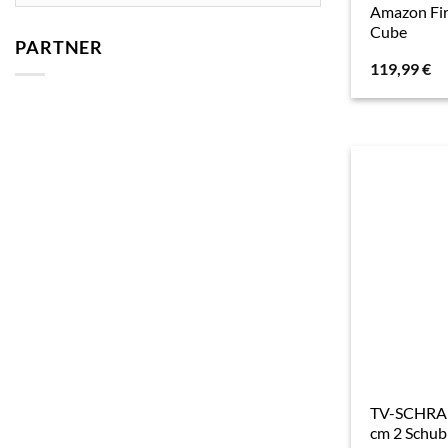
Amazon Fi
Cube
PARTNER
119,99
€
TV-SCHRA
cm 2 Schub