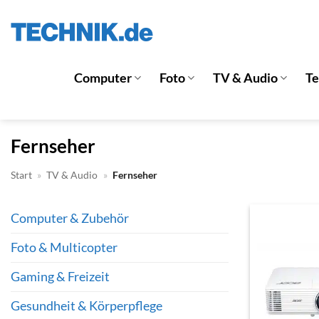
Zum
Inhalt
springen
Computer
Foto
TV & Audio
T
Fernseher
Start
»
TV & Audio
»
Fernseher
Computer & Zubehör
Foto & Multicopter
Gaming & Freizeit
Gesundheit & Körperpflege