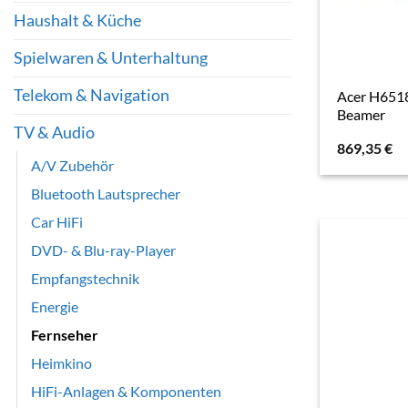
Haushalt & Küche
Spielwaren & Unterhaltung
Telekom & Navigation
Acer H651
Beamer
TV & Audio
869,35
€
A/V Zubehör
Bluetooth Lautsprecher
Car HiFi
DVD- & Blu-ray-Player
Empfangstechnik
Energie
Fernseher
Heimkino
HiFi-Anlagen & Komponenten