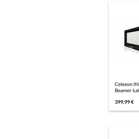
Celexon I
Beamer-Le
399,99
€