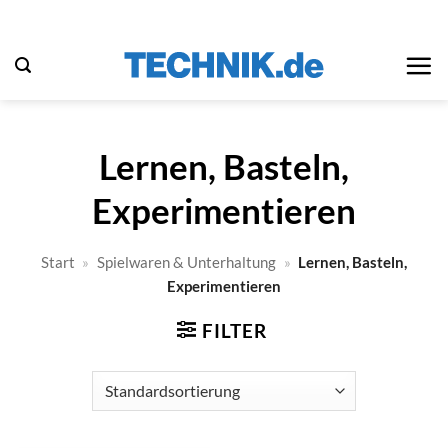
Zum
Inhalt
springen
Lernen, Basteln,
Experimentieren
Start
»
Spielwaren & Unterhaltung
»
Lernen, Basteln,
Experimentieren
FILTER