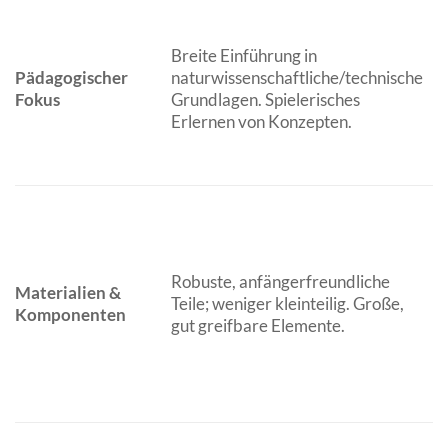
Breite Einführung in
Pädagogischer
naturwissenschaftliche/technische
Fokus
Grundlagen. Spielerisches
Erlernen von Konzepten.
P
Robuste, anfängerfreundliche
A
Materialien &
Teile; weniger kleinteilig. Große,
Komponenten
gut greifbare Elemente.