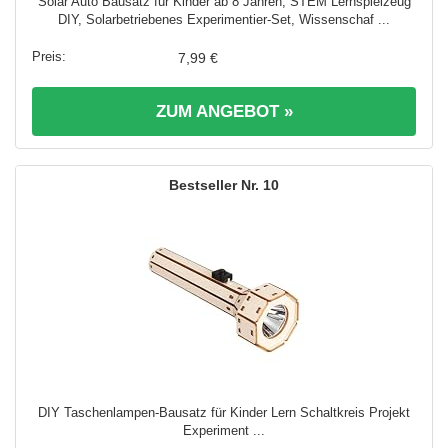
Solar Auto Bausatz für Kinder ab 8 Jahren, STEM Lernspielzeug
DIY, Solarbetriebenes Experimentier-Set, Wissenschaf ...
7,99 €
ZUM ANGEBOT »
10
DIY Taschenlampen-Bausatz für Kinder Lern Schaltkreis Projekt
Experiment ...