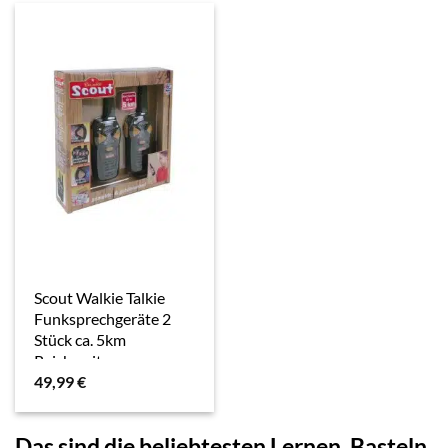
Scout Walkie Talkie
Funksprechgeräte 2
Stück ca. 5km
Reichweite
49,99
€
Das sind die beliebtesten Lernen, Basteln,