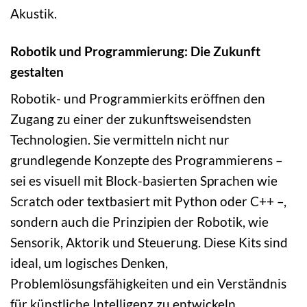
Akustik.
Robotik und Programmierung: Die Zukunft
gestalten
Robotik- und Programmierkits eröffnen den
Zugang zu einer der zukunftsweisendsten
Technologien. Sie vermitteln nicht nur
grundlegende Konzepte des Programmierens –
sei es visuell mit Block-basierten Sprachen wie
Scratch oder textbasiert mit Python oder C++ –,
sondern auch die Prinzipien der Robotik, wie
Sensorik, Aktorik und Steuerung. Diese Kits sind
ideal, um logisches Denken,
Problemlösungsfähigkeiten und ein Verständnis
für künstliche Intelligenz zu entwickeln.