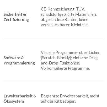
CE-Kennzeichnung, TÜV,
Sicherheit &
schadstoffgeprüfte Materialien,
Zertifizierung
abgerundete Kanten, keine
e
verschluckbaren Kleinteile.
Visuelle Programmieroberflächen
Software &
(Scratch, Blockly); einfache Drag-
(
Programmierung
and-Drop-Funktionen.
Vorkompilierte Programme.
C
Erweiterbarkeit &
Begrenzte Erweiterbarkeit, meist
Ökosystem
auf das Kit bezogen.