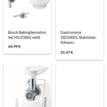
Bosch BakingSensation
Gastronoma
Set MUZ5BS1 weiß
18210001, Stabmixer,
Schwarz
64,99
€
55.47
€