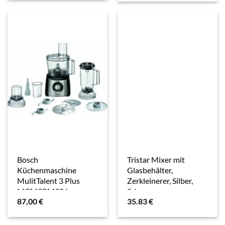
Bosch
Tristar Mixer mit
Küchenmaschine
Glasbehälter,
MulitTalent 3 Plus
Zerkleinerer, Silber,
MCM3PM386
Schwarz
87,00
€
35.83
€