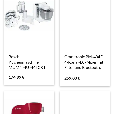
Bosch
Omnitronic PM-404F
Küchenmaschine
4-Kanal-DJ-Mixer mit
MUM4 MUM48CR1
Filter und Bluetooth,
Mischpult, Schwarz
174,99
€
259.00
€