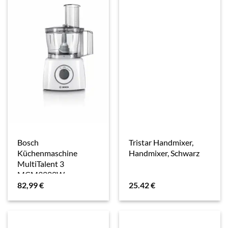
Bosch
Tristar Handmixer,
Küchenmaschine
Handmixer, Schwarz
MultiTalent 3
MCM3200W
82,99
€
25.42
€