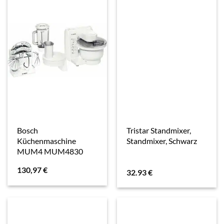
Bosch
Tristar Standmixer,
Küchenmaschine
Standmixer, Schwarz
MUM4 MUM4830
130,97
€
32.93
€