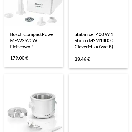
Bosch CompactPower
Stabmixer 400 W 1
MFW3520W
Stufen MSM14000
Fleischwolf
CleverMixx (Weiß)
179,00
€
23.46
€