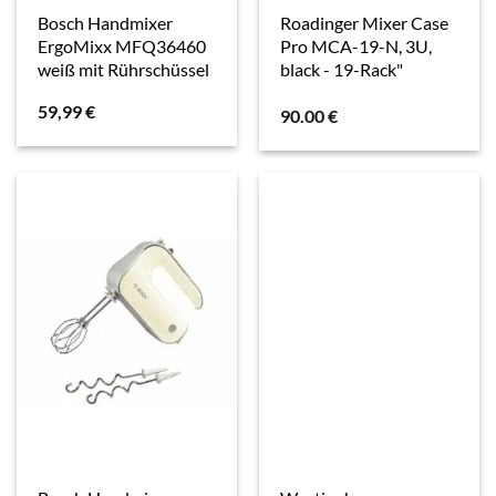
Bosch Handmixer
Roadinger Mixer Case
ErgoMixx MFQ36460
Pro MCA-19-N, 3U,
weiß mit Rührschüssel
black - 19-Rack"
59,99
€
90.00
€