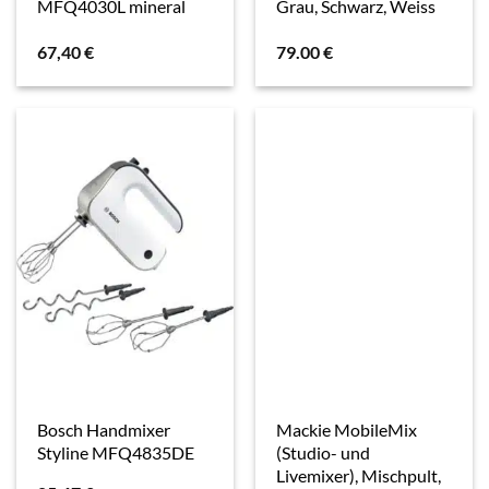
MFQ4030L mineral
Grau, Schwarz, Weiss
grey
67,40
€
79.00
€
Bosch Handmixer
Mackie MobileMix
Styline MFQ4835DE
(Studio- und
Livemixer), Mischpult,