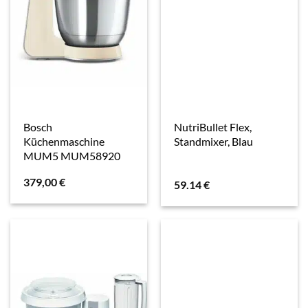
Bosch
NutriBullet Flex,
Küchenmaschine
Standmixer, Blau
MUM5 MUM58920
379,00
€
59.14
€