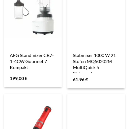
AEG Standmixer CB7-
Stabmixer 1000 W 21
1-4CW Gourmet 7
Stufen MQ50202M
Kompakt
MultiQuick 5
(Schwarz)
199,00
€
61.96
€