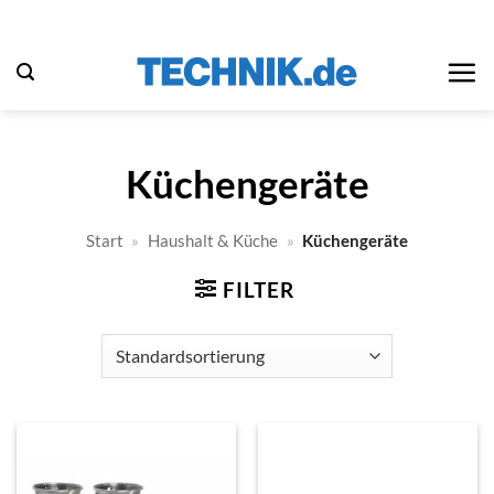
Zum
Inhalt
springen
Küchengeräte
Start
»
Haushalt & Küche
»
Küchengeräte
FILTER