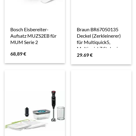
Bosch Eisbereiter-
Braun BR67050135
Aufsatz MUZS2EB für
Deckel (Zerkleinerer)
MUM Serie 2
für Multiquick5,
Multiquick7 Stabmixer
68,89
€
29.69
€