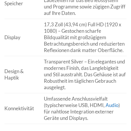
Ladezeiten für das Betriebssystem
Speicher
und Programme sowie zügigen Zugriff
auf Ihre Daten.
17,3 Zoll (43,94 cm) Full HD (1920 x
1080) – Gestochen scharfe
Display
Bildqualität mit großzügigem
Betrachtungsbereich und reduzierten
Reflexionen dank matter Oberfläche.
Transparent Silver – Ein elegantes und
modernes Finish, das Langlebigkeit
Design &
und Stil ausstrahlt. Das Gehäuse ist auf
Haptik
Robustheit im täglichen Gebrauch
ausgelegt.
Umfassende Anschlussvielfalt
(typischerweise USB, HDMI,
Audio
)
Konnektivität
für nahtlose Integration externer
Geräte und Displays.