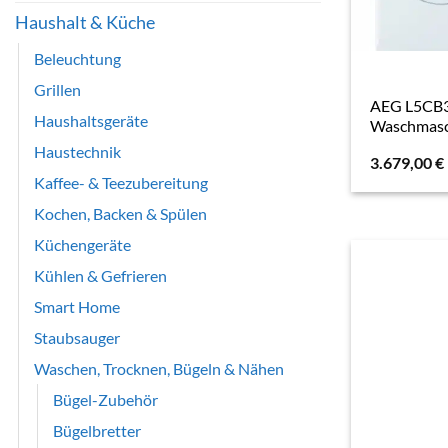
Haushalt & Küche
Beleuchtung
Grillen
AEG L5CB
Haushaltsgeräte
Waschmasc
Haustechnik
3.679,00
€
Kaffee- & Teezubereitung
Kochen, Backen & Spülen
Küchengeräte
Kühlen & Gefrieren
Smart Home
Staubsauger
Waschen, Trocknen, Bügeln & Nähen
Bügel-Zubehör
Bügelbretter