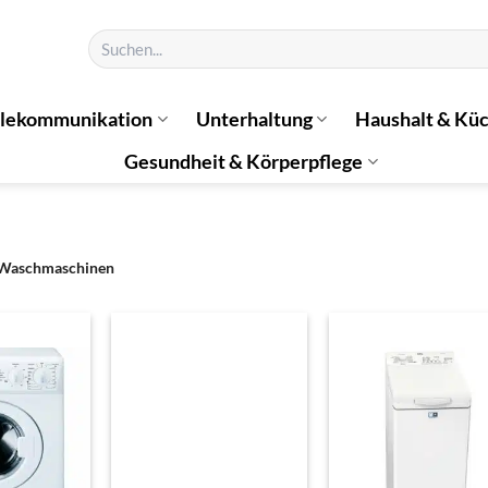
Suchen
nach:
elekommunikation
Unterhaltung
Haushalt & Kü
Gesundheit & Körperpflege
Waschmaschinen