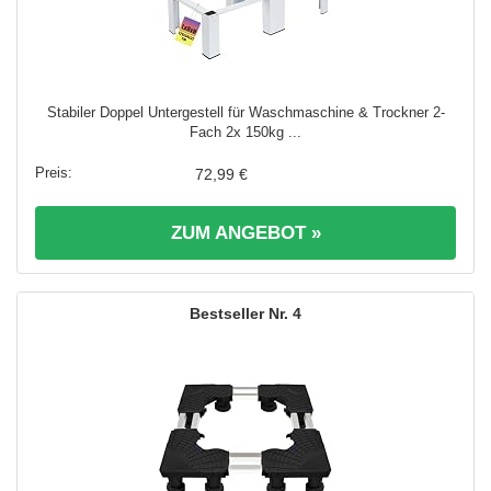
Stabiler Doppel Untergestell für Waschmaschine & Trockner 2-
Fach 2x 150kg ...
72,99 €
ZUM ANGEBOT »
4