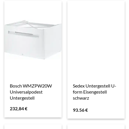
Bosch WMZPW20W
Sedex Untergestell U-
Universalpodest
form Eisengestell
Untergestell
schwarz
232,84
€
93.56
€