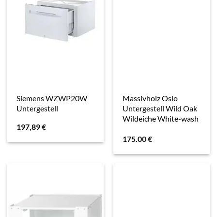
Siemens WZWP20W
Massivholz Oslo
Untergestell
Untergestell Wild Oak
Wildeiche White-wash
197,89
€
175.00
€