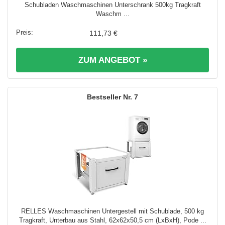
Schubladen Waschmaschinen Unterschrank 500kg Tragkraft
Waschm ...
111,73 €
ZUM ANGEBOT »
7
RELLES Waschmaschinen Untergestell mit Schublade, 500 kg
Tragkraft, Unterbau aus Stahl, 62x62x50,5 cm (LxBxH), Pode ...