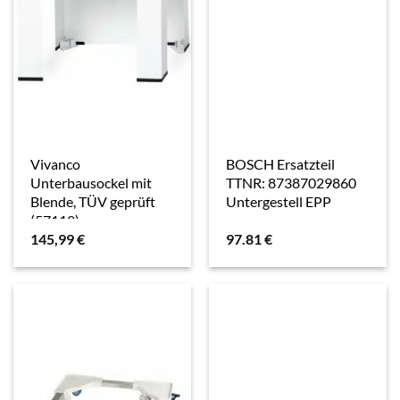
Vivanco
BOSCH Ersatzteil
Unterbausockel mit
TTNR: 87387029860
Blende, TÜV geprüft
Untergestell EPP
(57112)
145,99
€
97.81
€