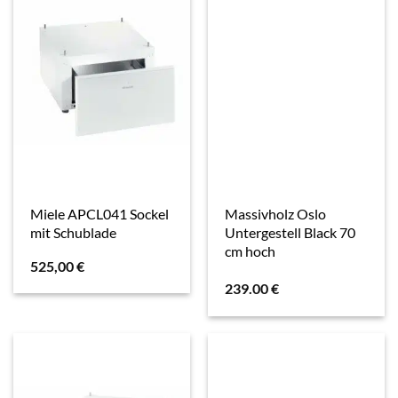
Miele APCL041 Sockel
Massivholz Oslo
mit Schublade
Untergestell Black 70
cm hoch
525,00
€
239.00
€