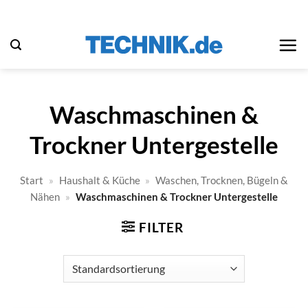
Zum
Inhalt
springen
Waschmaschinen &
Trockner Untergestelle
Start
»
Haushalt & Küche
»
Waschen, Trocknen, Bügeln &
Nähen
»
Waschmaschinen & Trockner Untergestelle
FILTER