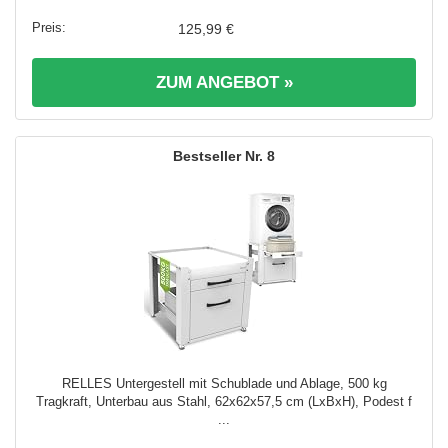
125,99 €
ZUM ANGEBOT »
8
RELLES Untergestell mit Schublade und Ablage, 500 kg
Tragkraft, Unterbau aus Stahl, 62x62x57,5 cm (LxBxH), Podest f
...