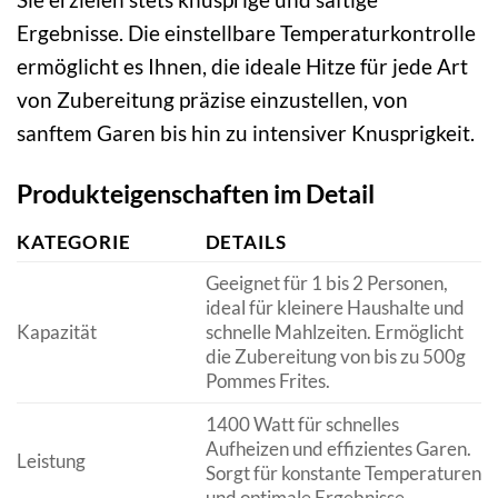
Ergebnisse. Die einstellbare Temperaturkontrolle
ermöglicht es Ihnen, die ideale Hitze für jede Art
von Zubereitung präzise einzustellen, von
sanftem Garen bis hin zu intensiver Knusprigkeit.
Produkteigenschaften im Detail
KATEGORIE
DETAILS
Geeignet für 1 bis 2 Personen,
ideal für kleinere Haushalte und
Kapazität
schnelle Mahlzeiten. Ermöglicht
die Zubereitung von bis zu 500g
Pommes Frites.
1400 Watt für schnelles
Aufheizen und effizientes Garen.
Leistung
Sorgt für konstante Temperaturen
und optimale Ergebnisse.