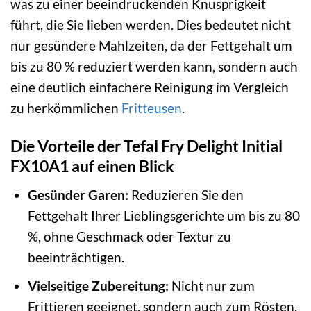
was zu einer beeindruckenden Knusprigkeit
führt, die Sie lieben werden. Dies bedeutet nicht
nur gesündere Mahlzeiten, da der Fettgehalt um
bis zu 80 % reduziert werden kann, sondern auch
eine deutlich einfachere Reinigung im Vergleich
zu herkömmlichen
Fritteusen
.
Die Vorteile der Tefal Fry Delight Initial
FX10A1 auf einen Blick
Gesünder Garen:
Reduzieren Sie den
Fettgehalt Ihrer Lieblingsgerichte um bis zu 80
%, ohne Geschmack oder Textur zu
beeinträchtigen.
Vielseitige Zubereitung:
Nicht nur zum
Frittieren geeignet, sondern auch zum Rösten,