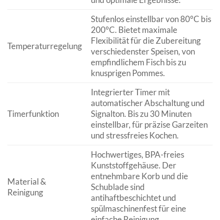
Stufenlos einstellbar von 80°C bis
200°C. Bietet maximale
Flexibilität für die Zubereitung
Temperaturregelung
verschiedenster Speisen, von
empfindlichem Fisch bis zu
knusprigen Pommes.
Integrierter Timer mit
automatischer Abschaltung und
Timerfunktion
Signalton. Bis zu 30 Minuten
einstellbar, für präzise Garzeiten
und stressfreies Kochen.
Hochwertiges, BPA-freies
Kunststoffgehäuse. Der
entnehmbare Korb und die
Material &
Schublade sind
Reinigung
antihaftbeschichtet und
spülmaschinenfest für eine
einfache Reinigung.