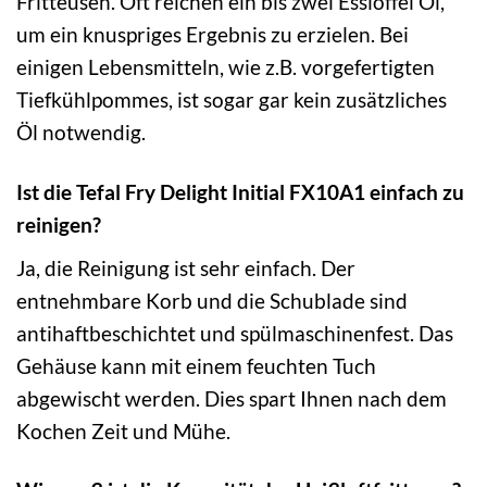
Fritteusen. Oft reichen ein bis zwei Esslöffel Öl,
um ein knuspriges Ergebnis zu erzielen. Bei
einigen Lebensmitteln, wie z.B. vorgefertigten
Tiefkühlpommes, ist sogar gar kein zusätzliches
Öl notwendig.
Ist die Tefal Fry Delight Initial FX10A1 einfach zu
reinigen?
Ja, die Reinigung ist sehr einfach. Der
entnehmbare Korb und die Schublade sind
antihaftbeschichtet und spülmaschinenfest. Das
Gehäuse kann mit einem feuchten Tuch
abgewischt werden. Dies spart Ihnen nach dem
Kochen Zeit und Mühe.