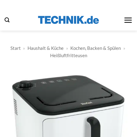
Zum
Inhalt
springen
Start
»
Haushalt & Küche
»
Kochen, Backen & Spülen
»
Heißluftfritteusen