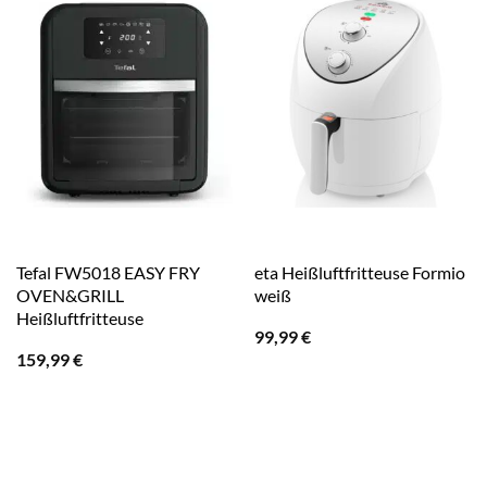
Tefal FW5018 EASY FRY
eta Heißluftfritteuse Formio
OVEN&GRILL
weiß
Heißluftfritteuse
99,99
€
159,99
€