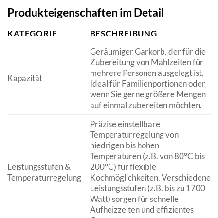
Produkteigenschaften im Detail
KATEGORIE
BESCHREIBUNG
Geräumiger Garkorb, der für die
Zubereitung von Mahlzeiten für
mehrere Personen ausgelegt ist.
Kapazität
Ideal für Familienportionen oder
wenn Sie gerne größere Mengen
auf einmal zubereiten möchten.
Präzise einstellbare
Temperaturregelung von
niedrigen bis hohen
Temperaturen (z.B. von 80°C bis
Leistungsstufen &
200°C) für flexible
Temperaturregelung
Kochmöglichkeiten. Verschiedene
Leistungsstufen (z.B. bis zu 1700
Watt) sorgen für schnelle
Aufheizzeiten und effizientes