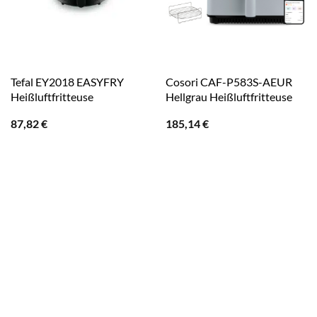
Tefal EY2018 EASYFRY
Cosori CAF-P583S-AEUR
Heißluftfritteuse
Hellgrau Heißluftfritteuse
87,82
€
185,14
€