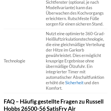
Sichtfenster (optional, je nach
Modellvariante) kann das
Überwachen des Kochvorgangs
erleichtern. Rutschfeste Füße
sorgen für einen sicheren Stand.
Nutzt eine optimierte 360-Grad-
Heißluftzirkulationstechnologie,
die eine gleichmäßige Verteilung
der Hitze im Garkorb
gewährleistet. Dies ermöglicht
Technologie
knusprige Ergebnisse ohne
übermäßige Ölzufuhr. Ein
integrierter Timer mit
automatischer Abschaltfunktion
erhöht die
Sicherheit
und den
Komfort.
FAQ – Häufig gestellte Fragen zu Russell
Hobbs 26500-56 SatisFry Air