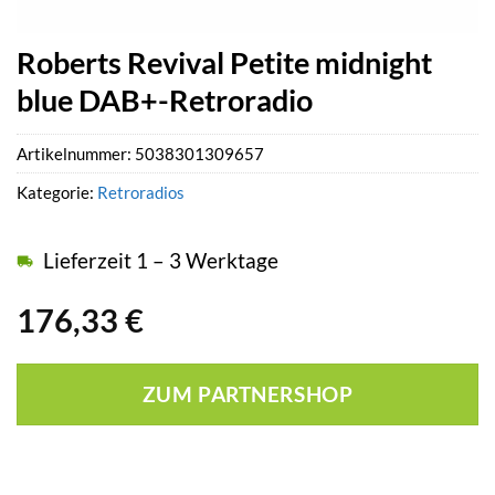
Roberts Revival Petite midnight
blue DAB+-Retroradio
Artikelnummer:
5038301309657
Kategorie:
Retroradios
Lieferzeit 1 – 3 Werktage
176,33
€
ZUM PARTNERSHOP