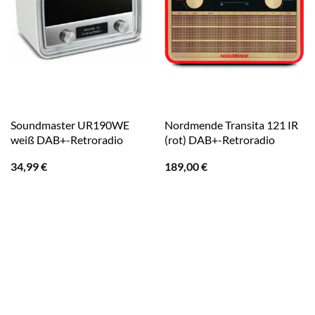
Soundmaster UR190WE
Nordmende Transita 121 IR
weiß DAB+-Retroradio
(rot) DAB+-Retroradio
34,99
€
189,00
€