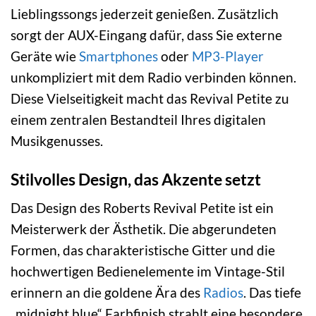
Lieblingssongs jederzeit genießen. Zusätzlich
sorgt der AUX-Eingang dafür, dass Sie externe
Geräte wie
Smartphones
oder
MP3-Player
unkompliziert mit dem Radio verbinden können.
Diese Vielseitigkeit macht das Revival Petite zu
einem zentralen Bestandteil Ihres digitalen
Musikgenusses.
Stilvolles Design, das Akzente setzt
Das Design des Roberts Revival Petite ist ein
Meisterwerk der Ästhetik. Die abgerundeten
Formen, das charakteristische Gitter und die
hochwertigen Bedienelemente im Vintage-Stil
erinnern an die goldene Ära des
Radios
. Das tiefe
„midnight blue“ Farbfinish strahlt eine besondere