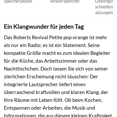
Speicherplätze
Senderspeicher
Lieblingsse
schnellen Z
abzuspeich
Ein Klangwunder für jeden Tag
Das Roberts Revival Petite pop orange ist mehr
als nur ein Radio; es ist ein Statement. Seine
kompakte Größe macht es zum idealen Begleiter
für die Küche, das Arbeitszimmer oder das
Nachttischchen. Doch lassen Sie sich von seiner
zierlichen Erscheinung nicht täuschen: Der
integrierte Lautsprecher liefert einen
überraschend kraftvollen und klaren Klang, der
Ihre Räume mit Leben füllt. Ob beim Kochen,
Entspannen oder Arbeiten, die Musik und
Informationen, die aus diesem kleinen Kraftpaket