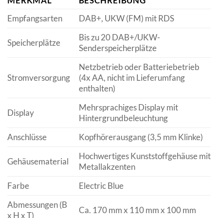
MERKMAL
BESCHREIBUNG
Empfangsarten
DAB+, UKW (FM) mit RDS
Bis zu 20 DAB+/UKW-
Speicherplätze
Senderspeicherplätze
Netzbetrieb oder Batteriebetrieb
Stromversorgung
(4x AA, nicht im Lieferumfang
enthalten)
Mehrsprachiges Display mit
Display
Hintergrundbeleuchtung
Anschlüsse
Kopfhörerausgang (3,5 mm Klinke)
Hochwertiges Kunststoffgehäuse mit
Gehäusematerial
Metallakzenten
Farbe
Electric Blue
Abmessungen (B
Ca. 170 mm x 110 mm x 100 mm
x H x T)