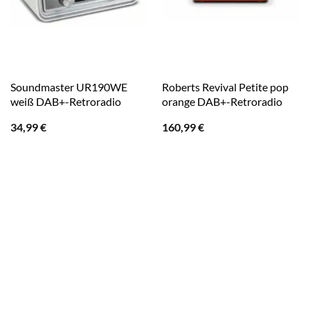
Soundmaster UR190WE
Roberts Revival Petite pop
weiß DAB+-Retroradio
orange DAB+-Retroradio
34,99
€
160,99
€