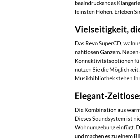
beeindruckendes Klangerleb
feinsten Höhen. Erleben Si
Vielseitigkeit, 
Das Revo SuperCD, walnuss-
nahtlosen Ganzem. Neben d
Konnektivitätsoptionen für
nutzen Sie die Möglichkeit
Musikbibliothek stehen Ihn
Elegant-Zeitlose
Die Kombination aus warme
Dieses Soundsystem ist nic
Wohnumgebung einfügt. Die
und machen es zu einem Bl