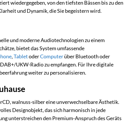
ziert wiedergegeben, von den tiefsten Bässen bis zu den
Klarheit und Dynamik, die Sie begeistern wird.
ionelle und moderne Audiotechnologien zu einem
chätze, bietet das System umfassende
phone
,
Tablet
oder
Computer
über Bluetooth oder
rte DAB+/UKW-Radio zu empfangen. Für Ihre digitale
beerfahrung weiter zu personalisieren.
Zuhause
CD, walnuss-silber eine unverwechselbare Ästhetik.
olles Designobjekt, das sich harmonisch in jede
tung unterstreichen den Premium-Anspruch des Geräts