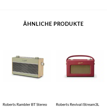
ÄHNLICHE PRODUKTE
Roberts Rambler BT Stereo
Roberts Revival iStream3L