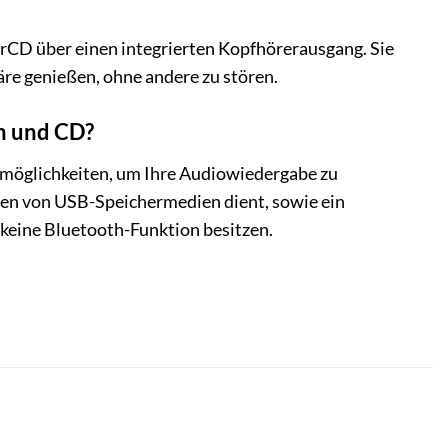
erCD über einen integrierten Kopfhörerausgang. Sie
re genießen, ohne andere zu stören.
h und CD?
möglichkeiten, um Ihre Audiowiedergabe zu
ien von USB-Speichermedien dient, sowie ein
 keine Bluetooth-Funktion besitzen.