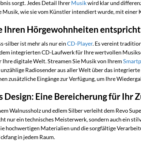
nis sorgt. Jedes Detail Ihrer
Musik
wird klar und differen
e Musik, wie sie vom Künstler intendiert wurde, mit einer 
die Ihren Hörgewohnheiten entspricht
silber ist mehr als nur ein
CD-Player
. Es vereint tradit
em integrierten CD-Laufwerk für Ihre wertvollen Musiks
 Ihre digitale Welt. Streamen Sie Musik von Ihrem
Smart
, unzählige Radiosender aus aller Welt über das integrie
en zusätzliche Eingänge zur Verfügung, um Ihre Wiederga
s Design: Eine Bereicherung für Ihr 
m Walnussholz und edlem Silber verleiht dem Revo Super
ht nur ein technisches Meisterwerk, sondern auch ein stilv
 hochwertigen Materialien und die sorgfältige Verarbei
ickfang in jedem Raum.