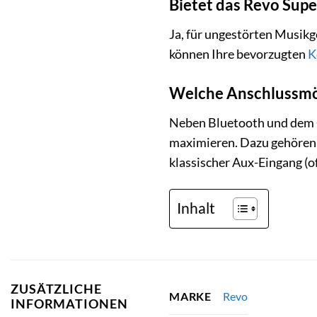
Bietet das Revo Sup
Ja, für ungestörten Musikg
können Ihre bevorzugten
K
Welche Anschlussmög
Neben Bluetooth und dem 
maximieren. Dazu gehören 
klassischer Aux-Eingang (o
Inhalt
ZUSÄTZLICHE
Revo
MARKE
INFORMATIONEN