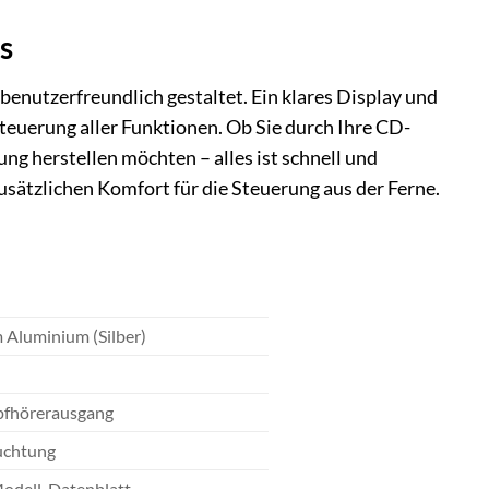
s
enutzerfreundlich gestaltet. Ein klares Display und
teuerung aller Funktionen. Ob Sie durch Ihre CD-
g herstellen möchten – alles ist schnell und
usätzlichen Komfort für die Steuerung aus der Ferne.
 Aluminium (Silber)
pfhörerausgang
uchtung
Modell-Datenblatt