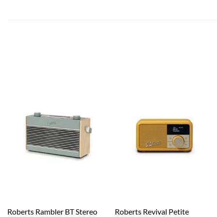
Roberts Rambler BT Stereo
Roberts Revival Petite