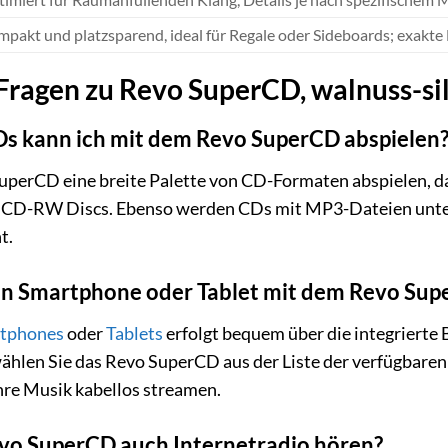
pakt und platzsparend, ideal für Regale oder Sideboards; exakte 
 Fragen zu Revo SuperCD, walnuss-s
s kann ich mit dem Revo SuperCD abspielen
uperCD eine breite Palette von CD-Formaten abspielen, 
CD-RW Discs. Ebenso werden CDs mit MP3-Dateien unterst
t.
in Smartphone oder Tablet mit dem Revo Su
tphones
oder
Tablets
erfolgt bequem über die integrierte 
ählen Sie das Revo SuperCD aus der Liste der verfügbaren
hre Musik kabellos streamen.
evo SuperCD auch Internetradio hören?