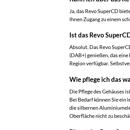
Ja, das Revo SuperCD biete
Ihnen Zugang zu einem sch
Ist das Revo SuperCD
Absolut. Das Revo SuperCD
(DAB+) genießen, das eine
Region verfügbar. Selbstv
Wie pflege ich das w
Die Pflege des Gehäuses is
Bei Bedarf können Sie ein l
die silbernen Aluminiumele
Oberfläche nicht zu beschä