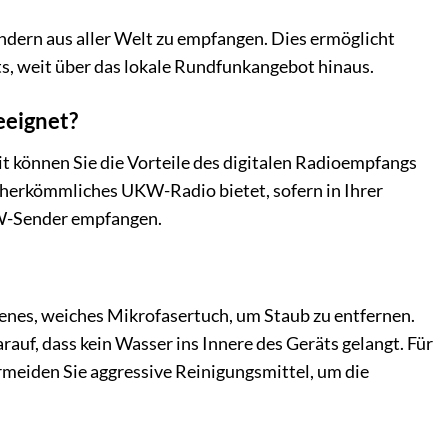
endern aus aller Welt zu empfangen. Dies ermöglicht
s, weit über das lokale Rundfunkangebot hinaus.
eeignet?
können Sie die Vorteile des digitalen Radioempfangs
 herkömmliches UKW-Radio bietet, sofern in Ihrer
KW-Sender empfangen.
ckenes, weiches Mikrofasertuch, um Staub zu entfernen.
rauf, dass kein Wasser ins Innere des Geräts gelangt. Für
rmeiden Sie aggressive Reinigungsmittel, um die