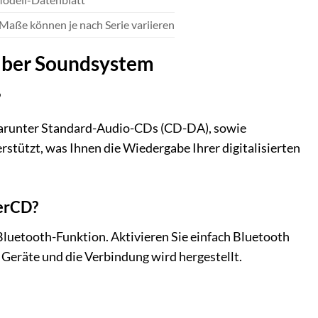
Maße können je nach Serie variieren
ilber Soundsystem
?
darunter Standard-Audio-CDs (CD-DA), sowie
ützt, was Ihnen die Wiedergabe Ihrer digitalisierten
perCD?
Bluetooth-Funktion. Aktivieren Sie einfach Bluetooth
 Geräte und die Verbindung wird hergestellt.