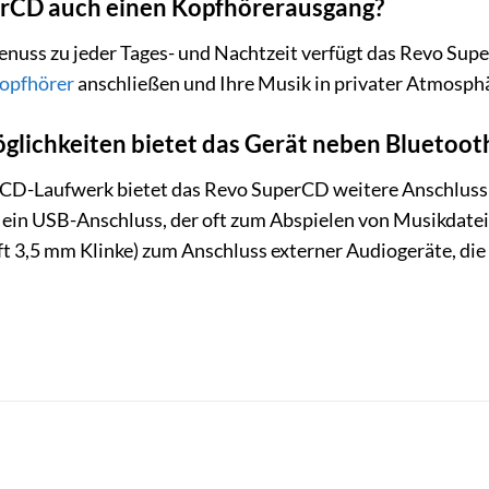
erCD auch einen Kopfhörerausgang?
enuss zu jeder Tages- und Nachtzeit verfügt das Revo Sup
opfhörer
anschließen und Ihre Musik in privater Atmosphä
lichkeiten bietet das Gerät neben Bluetoot
CD-Laufwerk bietet das Revo SuperCD weitere Anschluss
ein USB-Anschluss, der oft zum Abspielen von Musikdate
ft 3,5 mm Klinke) zum Anschluss externer Audiogeräte, die