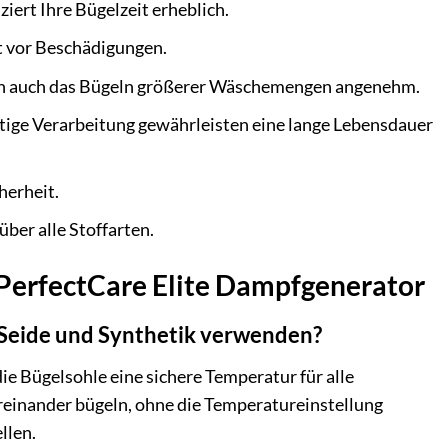
iert Ihre Bügelzeit erheblich.
t vor Beschädigungen.
hen auch das Bügeln größerer Wäschemengen angenehm.
tige Verarbeitung gewährleisten eine lange Lebensdauer
herheit.
über alle Stoffarten.
 PerfectCare Elite Dampfgenerator
 Seide und Synthetik verwenden?
ie Bügelsohle eine sichere Temperatur für alle
reinander bügeln, ohne die Temperatureinstellung
llen.