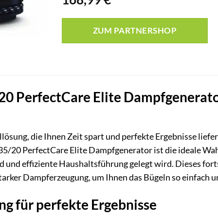
ZUM PARTNERSHOP
20 PerfectCare Elite Dampfgenerato
lösung, die Ihnen Zeit spart und perfekte Ergebnisse liefe
/20 PerfectCare Elite Dampfgenerator ist die ideale Wahl
d und effiziente Haushaltsführung gelegt wird. Dieses fort
tarker Dampferzeugung, um Ihnen das Bügeln so einfach und
g für perfekte Ergebnisse