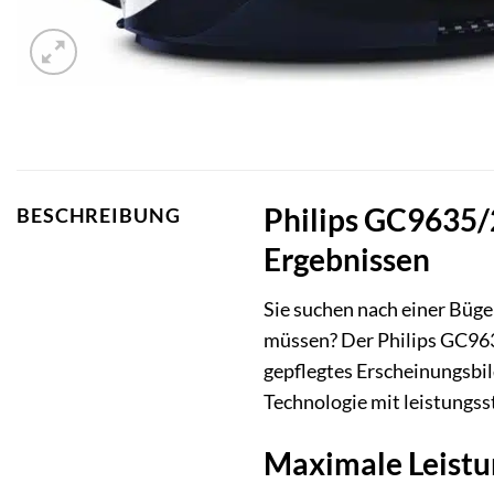
Philips GC9635/
BESCHREIBUNG
Ergebnissen
Sie suchen nach einer Bügel
müssen? Der Philips GC9635
gepflegtes Erscheinungsbil
Technologie mit leistungss
Maximale Leistun