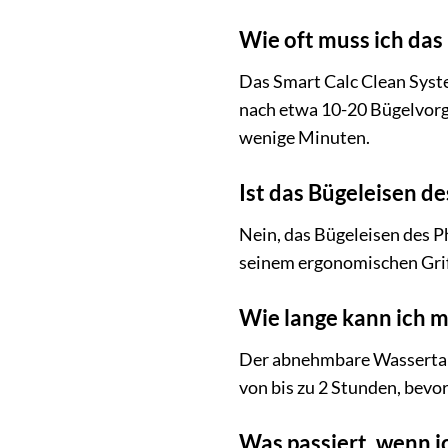
Wie oft muss ich da
Das Smart Calc Clean Syste
nach etwa 10-20 Bügelvorgä
wenige Minuten.
Ist das Bügeleisen 
Nein, das Bügeleisen des P
seinem ergonomischen Griff
Wie lange kann ich m
Der abnehmbare Wassertank
von bis zu 2 Stunden, bevo
Was passiert, wenn i