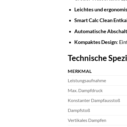
Leichtes und ergonomi
Smart Calc Clean Entk
Automatische Abschal
Kompaktes Design
: Ei
Technische Spezi
MERKMAL
Leistungsaufnahme
Max. Dampfdruck
Konstanter Dampfausstoß
Dampfstoß
Vertikales Dampfen