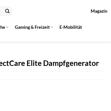
Magazin
che
Gaming & Freizeit
E-Mobilität
ectCare Elite Dampfgenerator