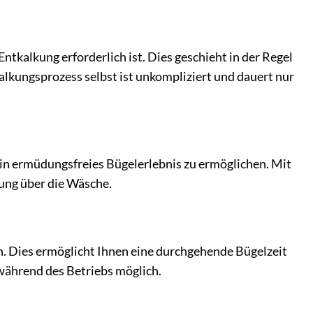
kalkung erforderlich ist. Dies geschieht in der Regel
lkungsprozess selbst ist unkompliziert und dauert nur
ein ermüdungsfreies Bügelerlebnis zu ermöglichen. Mit
rung über die Wäsche.
. Dies ermöglicht Ihnen eine durchgehende Bügelzeit
 während des Betriebs möglich.