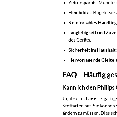
Zeitersparnis
: Mühelose
Flexibilität
: Bügeln Sie
Komfortables Handling
Langlebigkeit und Zuver
des Geräts.
Sicherheit im Haushalt
Hervorragende Gleitei
FAQ – Häufig ges
Kann ich den Philips
Ja, absolut. Die einzigarti
Stoffarten hat. Sie können
ändern zu müssen. Dies sch