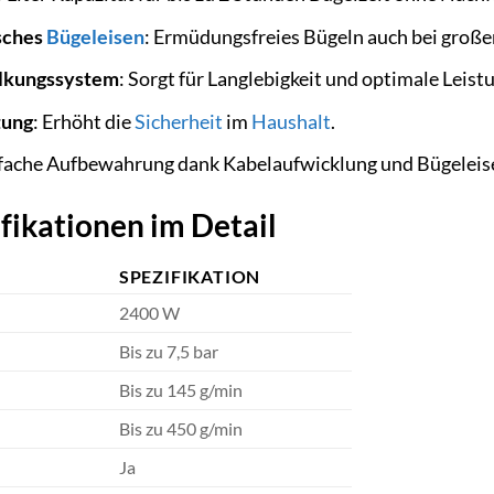
sches
Bügeleisen
: Ermüdungsfreies Bügeln auch bei gro
alkungssystem
: Sorgt für Langlebigkeit und optimale Leist
tung
: Erhöht die
Sicherheit
im
Haushalt
.
nfache Aufbewahrung dank Kabelaufwicklung und Bügeleis
fikationen im Detail
SPEZIFIKATION
2400 W
Bis zu 7,5 bar
Bis zu 145 g/min
Bis zu 450 g/min
Ja