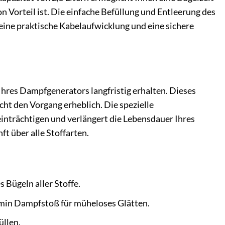
Vorteil ist. Die einfache Befüllung und Entleerung des
ine praktische Kabelaufwicklung und eine sichere
 Ihres Dampfgenerators langfristig erhalten. Dieses
acht den Vorgang erheblich. Die spezielle
inträchtigen und verlängert die Lebensdauer Ihres
t über alle Stoffarten.
s Bügeln aller Stoffe.
/min Dampfstoß für müheloses Glätten.
üllen.