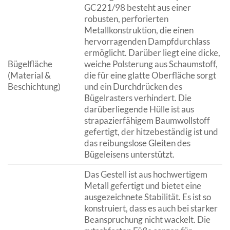
GC221/98 besteht aus einer
robusten, perforierten
Metallkonstruktion, die einen
hervorragenden Dampfdurchlass
ermöglicht. Darüber liegt eine dicke,
Bügelfläche
weiche Polsterung aus Schaumstoff,
(Material &
die für eine glatte Oberfläche sorgt
Beschichtung)
und ein Durchdrücken des
Bügelrasters verhindert. Die
darüberliegende Hülle ist aus
strapazierfähigem Baumwollstoff
gefertigt, der hitzebeständig ist und
das reibungslose Gleiten des
Bügeleisens unterstützt.
Das Gestell ist aus hochwertigem
Metall gefertigt und bietet eine
ausgezeichnete Stabilität. Es ist so
konstruiert, dass es auch bei starker
Beanspruchung nicht wackelt. Die