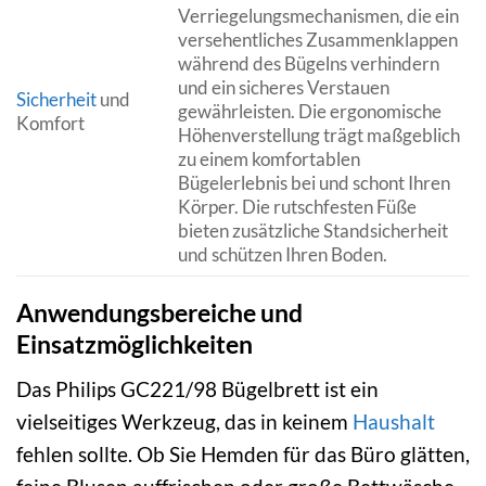
Verriegelungsmechanismen, die ein
versehentliches Zusammenklappen
während des Bügelns verhindern
und ein sicheres Verstauen
Sicherheit
und
gewährleisten. Die ergonomische
Komfort
Höhenverstellung trägt maßgeblich
zu einem komfortablen
Bügelerlebnis bei und schont Ihren
Körper. Die rutschfesten Füße
bieten zusätzliche Standsicherheit
und schützen Ihren Boden.
Anwendungsbereiche und
Einsatzmöglichkeiten
Das Philips GC221/98 Bügelbrett ist ein
vielseitiges Werkzeug, das in keinem
Haushalt
fehlen sollte. Ob Sie Hemden für das Büro glätten,