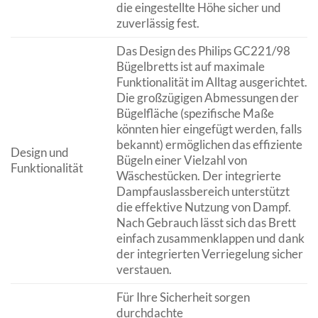
die eingestellte Höhe sicher und
zuverlässig fest.
Das Design des Philips GC221/98
Bügelbretts ist auf maximale
Funktionalität im Alltag ausgerichtet.
Die großzügigen Abmessungen der
Bügelfläche (spezifische Maße
könnten hier eingefügt werden, falls
bekannt) ermöglichen das effiziente
Design und
Bügeln einer Vielzahl von
Funktionalität
Wäschestücken. Der integrierte
Dampfauslassbereich unterstützt
die effektive Nutzung von Dampf.
Nach Gebrauch lässt sich das Brett
einfach zusammenklappen und dank
der integrierten Verriegelung sicher
verstauen.
Für Ihre Sicherheit sorgen
durchdachte