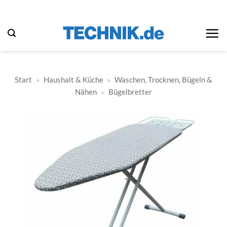
Zum
Inhalt
springen
Start
»
Haushalt & Küche
»
Waschen, Trocknen, Bügeln &
Nähen
»
Bügelbretter