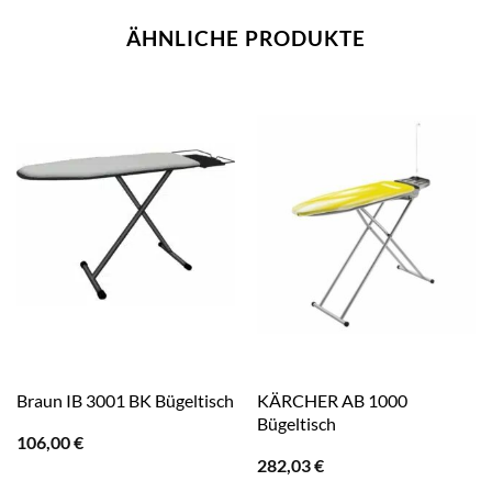
ÄHNLICHE PRODUKTE
KÄRCHER AB 1000
Braun IB 3001 BK Bügeltisch
Bügeltisch
106,00
€
282,03
€