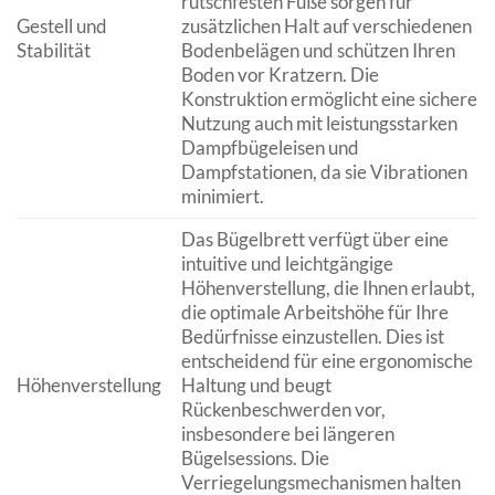
rutschfesten Füße sorgen für
Gestell und
zusätzlichen Halt auf verschiedenen
Stabilität
Bodenbelägen und schützen Ihren
Boden vor Kratzern. Die
Konstruktion ermöglicht eine sichere
Nutzung auch mit leistungsstarken
Dampfbügeleisen und
Dampfstationen, da sie Vibrationen
minimiert.
Das Bügelbrett verfügt über eine
intuitive und leichtgängige
Höhenverstellung, die Ihnen erlaubt,
die optimale Arbeitshöhe für Ihre
Bedürfnisse einzustellen. Dies ist
entscheidend für eine ergonomische
Höhenverstellung
Haltung und beugt
Rückenbeschwerden vor,
insbesondere bei längeren
Bügelsessions. Die
Verriegelungsmechanismen halten