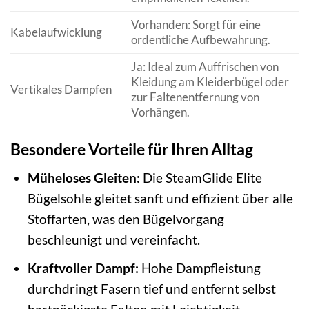
Vorhanden: Sorgt für eine
Kabelaufwicklung
ordentliche Aufbewahrung.
Ja: Ideal zum Auffrischen von
Kleidung am Kleiderbügel oder
Vertikales Dampfen
zur Faltenentfernung von
Vorhängen.
Besondere Vorteile für Ihren Alltag
Müheloses Gleiten:
Die SteamGlide Elite
Bügelsohle gleitet sanft und effizient über alle
Stoffarten, was den Bügelvorgang
beschleunigt und vereinfacht.
Kraftvoller Dampf:
Hohe Dampfleistung
durchdringt Fasern tief und entfernt selbst