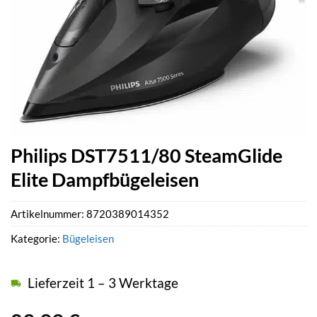
Philips DST7511/80 SteamGlide
Elite Dampfbügeleisen
Artikelnummer:
8720389014352
Kategorie:
Bügeleisen
Lieferzeit 1 – 3 Werktage