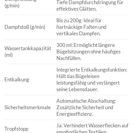
Tiefe Dampfdurchdringung für
(g/min)
effektives Glätten.
Bis zu 200g: Ideal für
Dampfstoß (g/min)
hartnäckige Falten und
vertikales Dampfen.
300 ml: Ermöglicht längere
Wassertankkapazität
Bügelsitzungen ohne häufiges
(ml)
Nachfüllen.
Integrierte Entkalkungsfunktion:
Hält das Bügeleisen
Entkalkung
leistungsfähig und verlängert
seine Lebensdauer.
Automatische Abschaltung:
Sicherheitsmerkmale
Zusätzliche Sicherheit und
Energieeffizienz.
Ja: Verhindert Wasserflecken auf
Tropfstopp
empfindlichen Textilien.