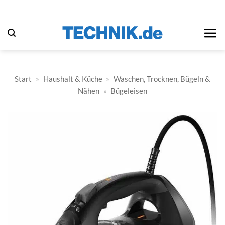
Zum
Inhalt
springen
Start
»
Haushalt & Küche
»
Waschen, Trocknen, Bügeln &
Nähen
»
Bügeleisen