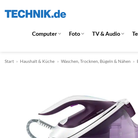
Zum
Inhalt
springen
Computer
Foto
TV & Audio
T
Start
»
Haushalt & Küche
»
Waschen, Trocknen, Bügeln & Nähen
»