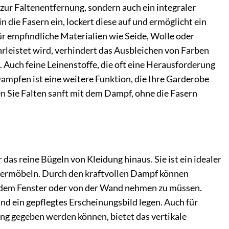
zur Faltenentfernung, sondern auch ein integraler
in die Fasern ein, lockert diese auf und ermöglicht ein
für empfindliche Materialien wie Seide, Wolle oder
leistet wird, verhindert das Ausbleichen von Farben
n. Auch feine Leinenstoffe, die oft eine Herausforderung
ampfen ist eine weitere Funktion, die Ihre Garderobe
n Sie Falten sanft mit dem Dampf, ohne die Fasern
das reine Bügeln von Kleidung hinaus. Sie ist ein idealer
lstermöbeln. Durch den kraftvollen Dampf können
us dem Fenster oder von der Wand nehmen zu müssen.
nd ein gepflegtes Erscheinungsbild legen. Auch für
ung gegeben werden können, bietet das vertikale