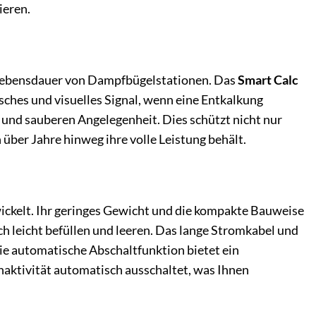
ieren.
 Lebensdauer von Dampfbügelstationen. Das
Smart Calc
tisches und visuelles Signal, wenn eine Entkalkung
n und sauberen Angelegenheit. Dies schützt nicht nur
 über Jahre hinweg ihre volle Leistung behält.
ckelt. Ihr geringes Gewicht und die kompakte Bauweise
 leicht befüllen und leeren. Das lange Stromkabel und
ie automatische Abschaltfunktion bietet ein
Inaktivität automatisch ausschaltet, was Ihnen