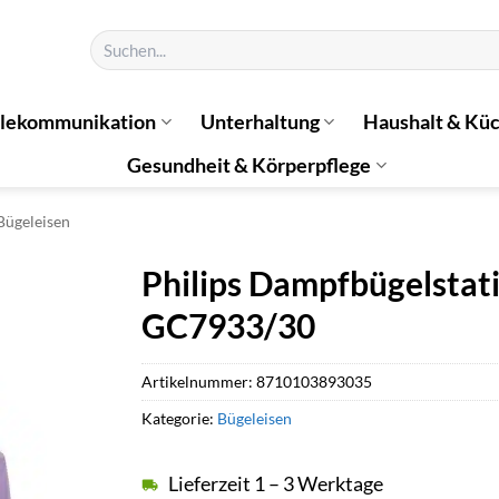
Suchen
nach:
elekommunikation
Unterhaltung
Haushalt & Kü
Gesundheit & Körperpflege
Bügeleisen
Philips Dampfbügelstat
GC7933/30
Artikelnummer:
8710103893035
Kategorie:
Bügeleisen
Lieferzeit 1 – 3 Werktage