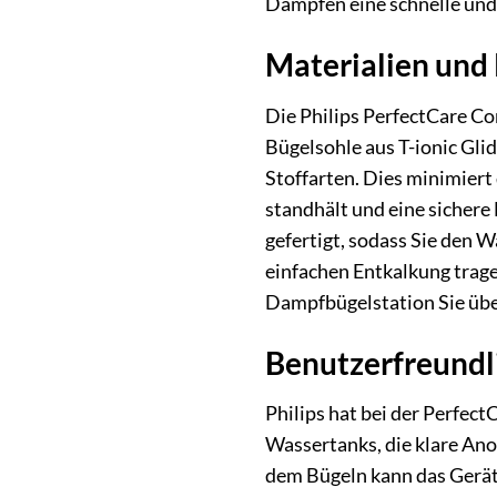
Dampfen eine schnelle und 
Materialien und 
Die Philips PerfectCare Com
Bügelsohle aus T-ionic Glid
Stoffarten. Dies minimiert
standhält und eine sicher
gefertigt, sodass Sie den 
einfachen Entkalkung trage
Dampfbügelstation Sie über
Benutzerfreund
Philips hat bei der Perfec
Wassertanks, die klare An
dem Bügeln kann das Gerät 