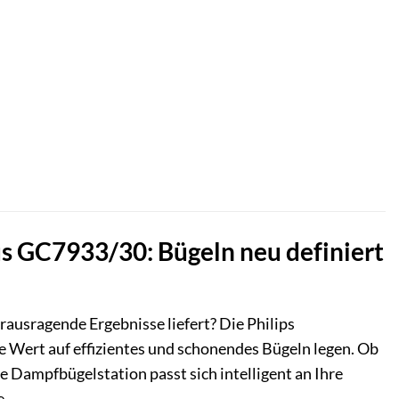
s GC7933/30: Bügeln neu definiert
erausragende Ergebnisse liefert? Die Philips
e Wert auf effizientes und schonendes Bügeln legen. Ob
se Dampfbügelstation passt sich intelligent an Ihre
e.