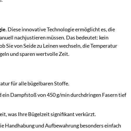
gie
. Diese innovative Technologie ermöglicht es, die
nuell nachjustieren müssen. Das bedeutet: kein
ob Sie von Seide zu Leinen wechseln, die Temperatur
ln und sparen wertvolle Zeit.
ur für alle bügelbaren Stoffe.
 ein Dampfstoß von 450 g/min durchdringen Fasern tief
t, was Ihre Bügelzeit signifikant verkürzt.
as die Handhabung und Aufbewahrung besonders einfach