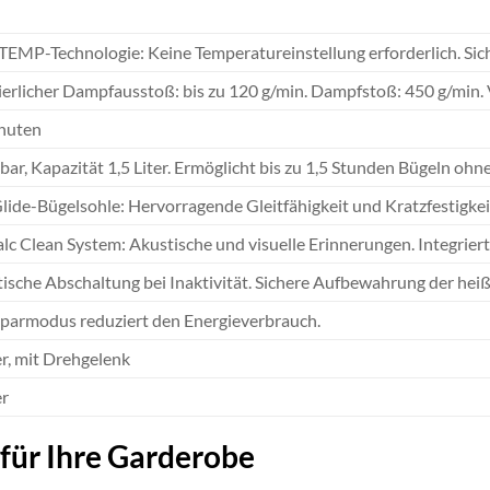
EMP-Technologie: Keine Temperatureinstellung erforderlich. Siche
erlicher Dampfausstoß: bis zu 120 g/min. Dampfstoß: 450 g/min.
inuten
r, Kapazität 1,5 Liter. Ermöglicht bis zu 1,5 Stunden Bügeln ohne
Glide-Bügelsohle: Hervorragende Gleitfähigkeit und Kratzfestigkei
lc Clean System: Akustische und visuelle Erinnerungen. Integrier
sche Abschaltung bei Inaktivität. Sichere Aufbewahrung der heiße
parmodus reduziert den Energieverbrauch.
r, mit Drehgelenk
er
für Ihre Garderobe