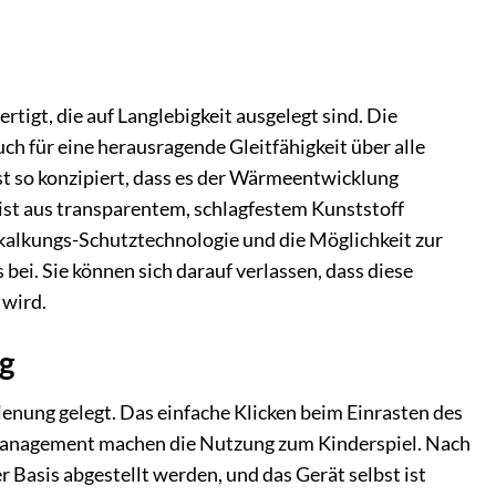
tigt, die auf Langlebigkeit ausgelegt sind. Die
uch für eine herausragende Gleitfähigkeit über alle
st so konzipiert, dass es der Wärmeentwicklung
st aus transparentem, schlagfestem Kunststoff
rkalkungs-Schutztechnologie und die Möglichkeit zur
ei. Sie können sich darauf verlassen, dass diese
 wird.
g
ienung gelegt. Das einfache Klicken beim Einrasten des
lmanagement machen die Nutzung zum Kinderspiel. Nach
 Basis abgestellt werden, und das Gerät selbst ist