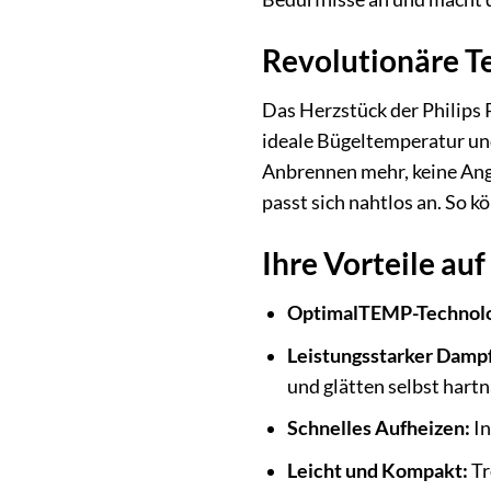
Revolutionäre Te
Das Herzstück der Philips 
ideale Bügeltemperatur un
Anbrennen mehr, keine Angs
passt sich nahtlos an. So k
Ihre Vorteile auf
OptimalTEMP-Technolo
Leistungsstarker Dampf
und glätten selbst hart
Schnelles Aufheizen:
In
Leicht und Kompakt:
Tr