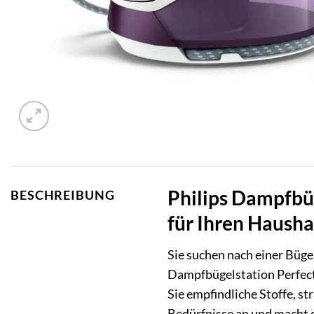
Philips Dampfbü
BESCHREIBUNG
für Ihren Hausha
Sie suchen nach einer Bügel
Dampfbügelstation PerfectC
Sie empfindliche Stoffe, st
Bedürfnisse an und macht d