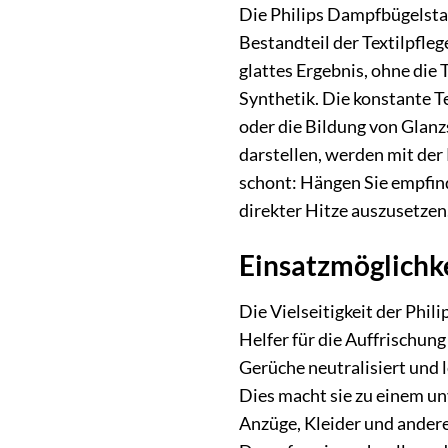
Die Philips Dampfbügelstat
Bestandteil der Textilpfleg
glattes Ergebnis, ohne die 
Synthetik. Die konstante 
oder die Bildung von Glanzs
darstellen, werden mit der
schont: Hängen Sie empfind
direkter Hitze auszusetzen
Einsatzmöglichke
Die Vielseitigkeit der Phil
Helfer für die Auffrischun
Gerüche neutralisiert und 
Dies macht sie zu einem un
Anzüge, Kleider und andere