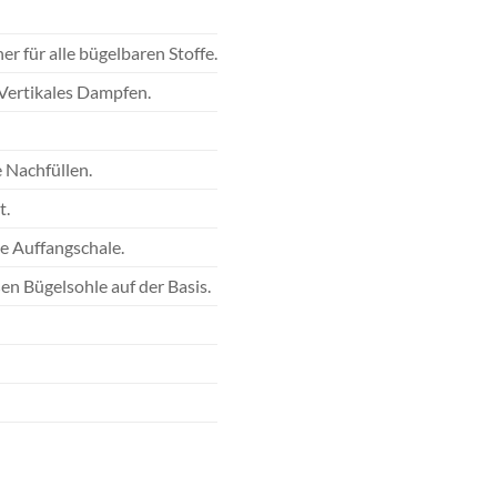
r für alle bügelbaren Stoffe.
 Vertikales Dampfen.
 Nachfüllen.
t.
te Auffangschale.
n Bügelsohle auf der Basis.