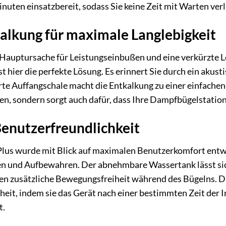
inuten einsatzbereit, sodass Sie keine Zeit mit Warten verl
kalkung für maximale Langlebigkeit
 Hauptursache für Leistungseinbußen und eine verkürzte
st hier die perfekte Lösung. Es erinnert Sie durch ein akus
erte Auffangschale macht die Entkalkung zu einer einfache
en, sondern sorgt auch dafür, dass Ihre Dampfbügelstation
enutzerfreundlichkeit
lus wurde mit Blick auf maximalen Benutzerkomfort entwi
en und Aufbewahren. Der abnehmbare Wassertank lässt sich
en zusätzliche Bewegungsfreiheit während des Bügelns. D
heit, indem sie das Gerät nach einer bestimmten Zeit der 
t.