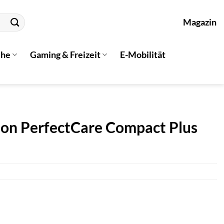
Magazin
che
Gaming & Freizeit
E-Mobilität
ion PerfectCare Compact Plus