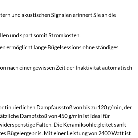
ern und akustischen Signalen erinnert Sie an die
llen und spart somit Stromkosten.
n ermöglicht lange Bügelsessions ohne ständiges
tion nach einer gewissen Zeit der Inaktivität automatisch
ntinuierlichen Dampfausstoß von bis zu 120 g/min, der
sätzliche Dampfstoß von 450 g/min ist ideal für
iderspenstige Falten. Die Keramiksohle gleitet sanft
ntes Bügelergebnis. Mit einer Leistung von 2400 Watt ist