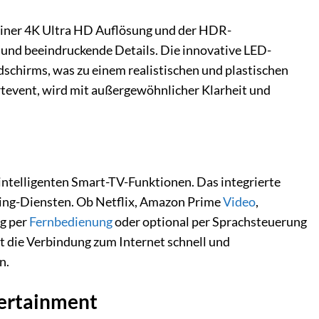
iner 4K Ultra HD Auflösung und der HDR-
 und beeindruckende Details. Die innovative LED-
schirms, was zu einem realistischen und plastischen
rtevent, wird mit außergewöhnlicher Klarheit und
ntelligenten Smart-TV-Funktionen. Das integrierte
aming-Diensten. Ob Netflix, Amazon Prime
Video
,
ng per
Fernbedienung
oder optional per Sprachsteuerung
t die Verbindung zum Internet schnell und
n.
tertainment