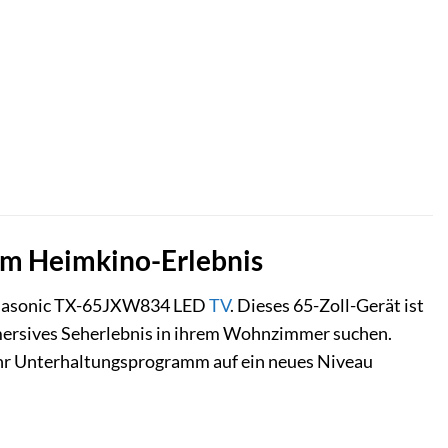
em Heimkino-Erlebnis
 Panasonic TX-65JXW834 LED
TV
. Dieses 65-Zoll-Gerät ist
mmersives Seherlebnis in ihrem Wohnzimmer suchen.
 Ihr Unterhaltungsprogramm auf ein neues Niveau