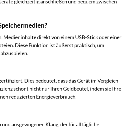
eräte gleichzeitig anschließen und bequem zwischen
-Speichermedien?
, Medieninhalte direkt von einem USB-Stick oder einer
teien. Diese Funktion ist äußerst praktisch, um
 abzuspielen.
rtifiziert. Dies bedeutet, dass das Gerät im Vergleich
zienz schont nicht nur Ihren Geldbeutel, indem sie Ihre
inen reduzierten Energieverbrauch.
 und ausgewogenen Klang, der für alltägliche