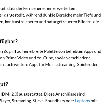
t, dass der Fernseher einen erweiterten
er dargestellt, während dunkle Bereiche mehr Tiefe und
n, kontrastreicheren und naturgetreueren Bildern, die
fügbar?
 Zugriff auf eine breite Palette von beliebten Apps und
azon Prime Video und YouTube, sowie verschiedene
n auch weitere Apps für Musikstreaming, Spiele oder
gut?
MI 2.0) ausgestattet. Diese Anschlüsse sind
-Player, Streaming-Sticks, Soundbars oder
Laptops
mit