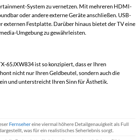
tertainment-System zu vernetzen. Mit mehreren HDMI-
Soundbar oder andere externe Geräte anschließen. USB-
r externen Festplatte. Darüber hinaus bietet der TV eine
ltimedia-Umgebung zu gewährleisten.
TX-65JXW834 ist so konzipiert, dass er Ihren
ont nicht nur Ihren Geldbeutel, sondern auch die
n und unterstreicht Ihren Sinn für Ästhetik.
ieser
Fernseher
eine viermal höhere Detailgenauigkeit als Full
rgestellt, was für ein realistisches Seherlebnis sorgt.