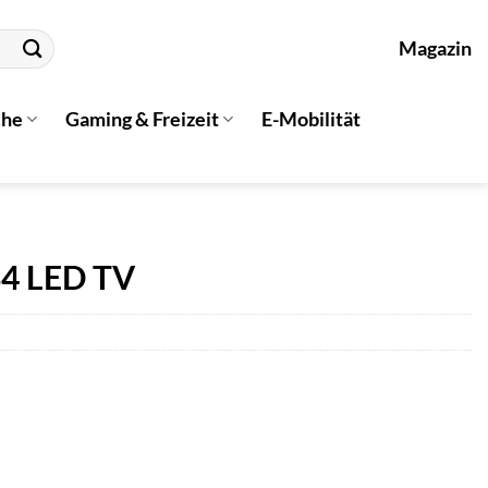
Magazin
che
Gaming & Freizeit
E-Mobilität
4 LED TV