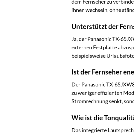
dem Fernseher zu verbinde
ihnen wechseln, ohne stän
Unterstützt der Fer
Ja, der Panasonic TX-65JX
externen Festplatte abzusp
beispielsweise Urlaubsfoto
Ist der Fernseher ene
Der Panasonic TX-65JXW834 i
zu weniger effizienten Mod
Stromrechnung senkt, sond
Wie ist die Tonquali
Das integrierte Lautsprech