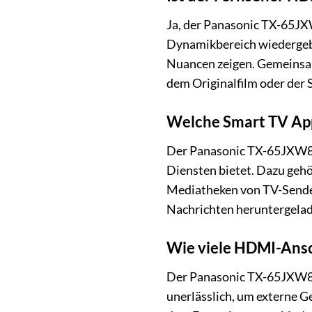
Ja, der Panasonic TX-65JX
Dynamikbereich wiedergeben
Nuancen zeigen. Gemeinsam 
dem Originalfilm oder de
Welche Smart TV Ap
Der Panasonic TX-65JXW834 
Diensten bietet. Dazu geh
Mediatheken von TV-Sender
Nachrichten heruntergela
Wie viele HDMI-Ansch
Der Panasonic TX-65JXW83
unerlässlich, um externe G