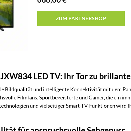
ZUM PARTNERSHOP
JXW834 LED TV: Ihr Tor zu brillant
e Bildqualität und intelligente Konnektivität mit dem
chsvolle Filmfans, Sportbegeisterte und Gamer, die ein i
ldtechnologien und vielseitiger Smart-TV-Funktionen wird
alität für anspruchsvolle Sehgenuss