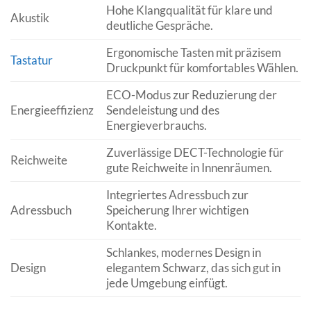
Hohe Klangqualität für klare und
Akustik
deutliche Gespräche.
Ergonomische Tasten mit präzisem
Tastatur
Druckpunkt für komfortables Wählen.
ECO-Modus zur Reduzierung der
Energieeffizienz
Sendeleistung und des
Energieverbrauchs.
Zuverlässige DECT-Technologie für
Reichweite
gute Reichweite in Innenräumen.
Integriertes Adressbuch zur
Adressbuch
Speicherung Ihrer wichtigen
Kontakte.
Schlankes, modernes Design in
Design
elegantem Schwarz, das sich gut in
jede Umgebung einfügt.