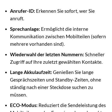
Anrufer-ID:
Erkennen Sie sofort, wer Sie
anruft.
Sprechanlage:
Ermöglicht die interne
Kommunikation zwischen Mobilteilen (sofern
mehrere vorhanden sind).
Wiederwahl der letzten Nummern:
Schneller
Zugriff auf Ihre zuletzt gewählten Kontakte.
Lange Akkulaufzeit:
Genießen Sie lange
Gesprächszeiten und Standby-Zeiten, ohne
ständig nach einer Steckdose suchen zu
müssen.
ECO-Modus:
Reduziert die Sendeleistung des