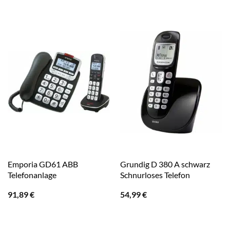
Emporia GD61 ABB
Grundig D 380 A schwarz
Telefonanlage
Schnurloses Telefon
91,89
€
54,99
€