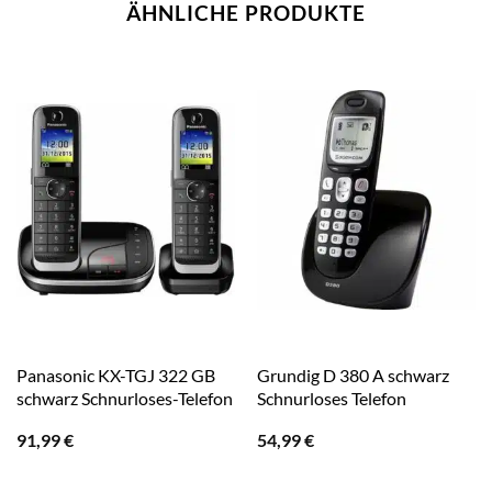
ÄHNLICHE PRODUKTE
Panasonic KX-TGJ 322 GB
Grundig D 380 A schwarz
schwarz Schnurloses-Telefon
Schnurloses Telefon
91,99
€
54,99
€