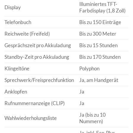
Illuminiertes TFT-
Display
Farbdisplay (1,8 Zoll)
Telefonbuch
Bis zu 150 Einträge
Reichweite (Freifeld)
Bis zu 300 Meter
Gesprächszeit pro Akkuladung
Bis zu 15 Stunden
Standby-Zeit pro Akkuladung
Bis zu 170 Stunden
Klingeltöne
Polyphon
Sprechwerk/Freisprechfunktion
Ja, am Handgerät
Anklopfen
Ja
Rufnummernanzeige (CLIP)
Ja
Ja (bis zu 10
Wahlwiederholungsliste
Nummern)
Ja, inkl. Eco-Plus-