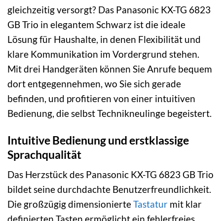
gleichzeitig versorgt? Das Panasonic KX-TG 6823
GB Trio in elegantem Schwarz ist die ideale
Lösung für Haushalte, in denen Flexibilität und
klare Kommunikation im Vordergrund stehen.
Mit drei Handgeräten können Sie Anrufe bequem
dort entgegennehmen, wo Sie sich gerade
befinden, und profitieren von einer intuitiven
Bedienung, die selbst Technikneulinge begeistert.
Intuitive Bedienung und erstklassige
Sprachqualität
Das Herzstück des Panasonic KX-TG 6823 GB Trio
bildet seine durchdachte Benutzerfreundlichkeit.
Die großzügig dimensionierte
Tastatur
mit klar
definierten Tasten ermöglicht ein fehlerfreies