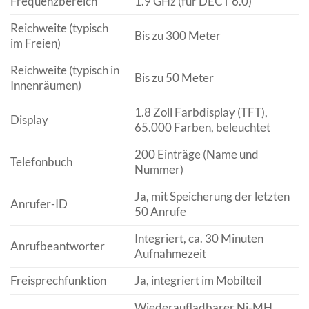
Frequenzbereich
1.9 GHz (für DECT 6.0)
Reichweite (typisch
Bis zu 300 Meter
im Freien)
Reichweite (typisch in
Bis zu 50 Meter
Innenräumen)
1.8 Zoll Farbdisplay (TFT),
Display
65.000 Farben, beleuchtet
200 Einträge (Name und
Telefonbuch
Nummer)
Ja, mit Speicherung der letzten
Anrufer-ID
50 Anrufe
Integriert, ca. 30 Minuten
Anrufbeantworter
Aufnahmezeit
Freisprechfunktion
Ja, integriert im Mobilteil
Wiederaufladbarer Ni-MH