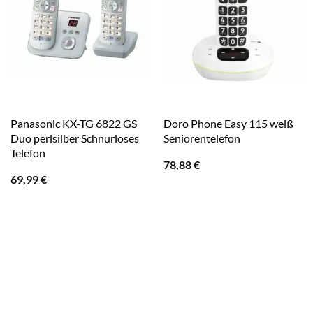
Panasonic KX-TG 6822 GS
Doro Phone Easy 115 weiß
Duo perlsilber Schnurloses
Seniorentelefon
Telefon
78,88
€
69,99
€