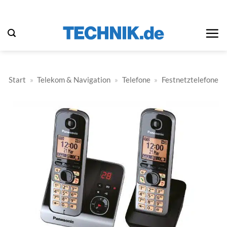
Zum
Inhalt
springen
Start
»
Telekom & Navigation
»
Telefone
»
Festnetztelefone