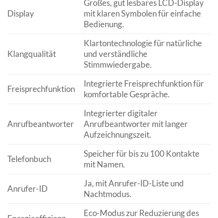
Großes, gut lesbares LCD-Display
Display
mit klaren Symbolen für einfache
Bedienung.
Klartontechnologie für natürliche
Klangqualität
und verständliche
Stimmwiedergabe.
Integrierte Freisprechfunktion für
Freisprechfunktion
komfortable Gespräche.
Integrierter digitaler
Anrufbeantworter
Anrufbeantworter mit langer
Aufzeichnungszeit.
Speicher für bis zu 100 Kontakte
Telefonbuch
mit Namen.
Ja, mit Anrufer-ID-Liste und
Anrufer-ID
Nachtmodus.
Eco-Modus zur Reduzierung des