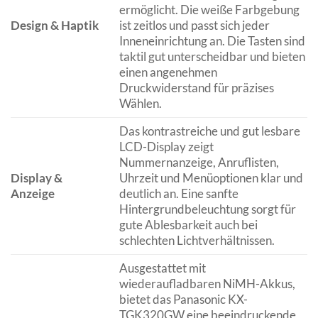
ermöglicht. Die weiße Farbgebung
Design & Haptik
ist zeitlos und passt sich jeder
Inneneinrichtung an. Die Tasten sind
taktil gut unterscheidbar und bieten
einen angenehmen
Druckwiderstand für präzises
Wählen.
Das kontrastreiche und gut lesbare
LCD-Display zeigt
Nummernanzeige, Anruflisten,
Display &
Uhrzeit und Menüoptionen klar und
Anzeige
deutlich an. Eine sanfte
Hintergrundbeleuchtung sorgt für
gute Ablesbarkeit auch bei
schlechten Lichtverhältnissen.
Ausgestattet mit
wiederaufladbaren NiMH-Akkus,
bietet das Panasonic KX-
TGK320GW eine beeindruckende