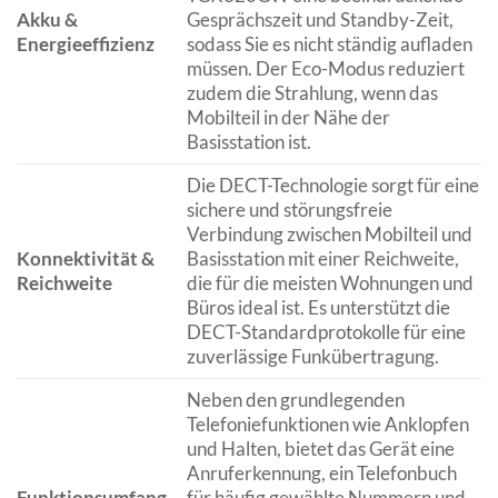
Akku &
Gesprächszeit und Standby-Zeit,
Energieeffizienz
sodass Sie es nicht ständig aufladen
müssen. Der Eco-Modus reduziert
zudem die Strahlung, wenn das
Mobilteil in der Nähe der
Basisstation ist.
Die DECT-Technologie sorgt für eine
sichere und störungsfreie
Verbindung zwischen Mobilteil und
Konnektivität &
Basisstation mit einer Reichweite,
Reichweite
die für die meisten Wohnungen und
Büros ideal ist. Es unterstützt die
DECT-Standardprotokolle für eine
zuverlässige Funkübertragung.
Neben den grundlegenden
Telefoniefunktionen wie Anklopfen
und Halten, bietet das Gerät eine
Anruferkennung, ein Telefonbuch
Funktionsumfang
für häufig gewählte Nummern und