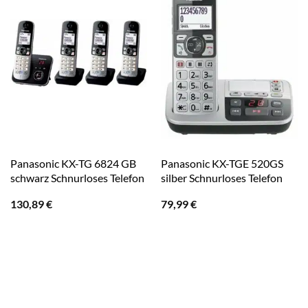
Panasonic KX-TG 6824 GB
Panasonic KX-TGE 520GS
schwarz Schnurloses Telefon
silber Schnurloses Telefon
130,89
€
79,99
€