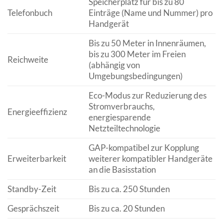
Speicherplatz für bis zu 80
Telefonbuch
Einträge (Name und Nummer) pro
Handgerät
Bis zu 50 Meter in Innenräumen,
bis zu 300 Meter im Freien
Reichweite
(abhängig von
Umgebungsbedingungen)
Eco-Modus zur Reduzierung des
Stromverbrauchs,
Energieeffizienz
energiesparende
Netzteiltechnologie
GAP-kompatibel zur Kopplung
Erweiterbarkeit
weiterer kompatibler Handgeräte
an die Basisstation
Standby-Zeit
Bis zu ca. 250 Stunden
Gesprächszeit
Bis zu ca. 20 Stunden