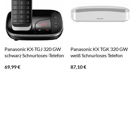
Panasonic KX-TGJ 320 GW
Panasonic KX TGK 320 GW
schwarz Schnurloses-Telefon
weiß Schnurloses Telefon
69,99
€
87,10
€