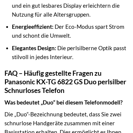
und ein gut lesbares Display erleichtern die
Nutzung für alle Altersgruppen.
Energieeffizient:
Der Eco-Modus spart Strom
und schont die Umwelt.
Elegantes Design:
Die perlsilberne Optik passt
stilvoll in jedes Interieur.
FAQ – Häufig gestellte Fragen zu
Panasonic KX-TG 6822 GS Duo perlsilber
Schnurloses Telefon
Was bedeutet „Duo“ bei diesem Telefonmodell?
Die „Duo“-Bezeichnung bedeutet, dass Sie zwei
schnurlose Handgeräte zusammen mit einer
Basisstation erhalten. Dies ermöglicht es Ihnen,