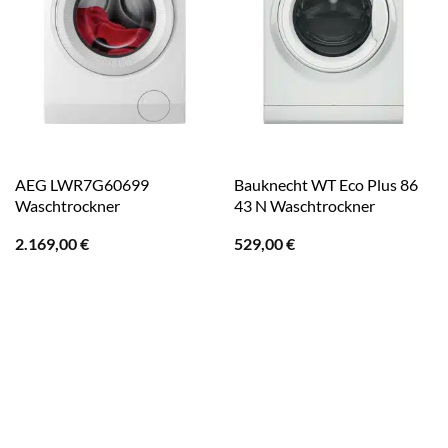
AEG LWR7G60699
Bauknecht WT Eco Plus 86
Waschtrockner
43 N Waschtrockner
2.169,00
€
529,00
€