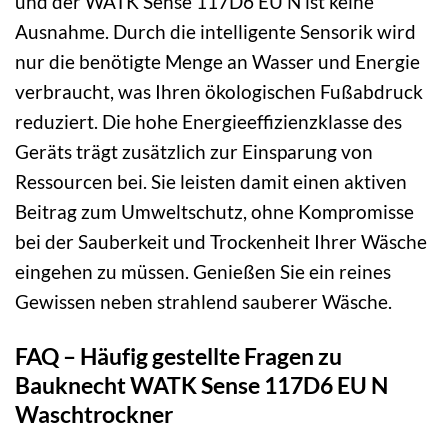
und der WATK Sense 117D6 EU N ist keine
Ausnahme. Durch die intelligente Sensorik wird
nur die benötigte Menge an Wasser und Energie
verbraucht, was Ihren ökologischen Fußabdruck
reduziert. Die hohe Energieeffizienzklasse des
Geräts trägt zusätzlich zur Einsparung von
Ressourcen bei. Sie leisten damit einen aktiven
Beitrag zum Umweltschutz, ohne Kompromisse
bei der Sauberkeit und Trockenheit Ihrer Wäsche
eingehen zu müssen. Genießen Sie ein reines
Gewissen neben strahlend sauberer Wäsche.
FAQ – Häufig gestellte Fragen zu
Bauknecht WATK Sense 117D6 EU N
Waschtrockner