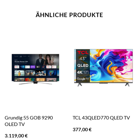
ÄHNLICHE PRODUKTE
Grundig 55 GOB 9290
TCL 43QLED770 QLED TV
OLED TV
377,00
€
3.119,00
€