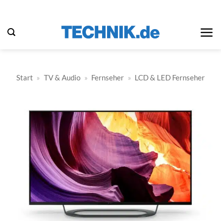
Zum
Inhalt
springen
Start
»
TV & Audio
»
Fernseher
»
LCD & LED Fernseher