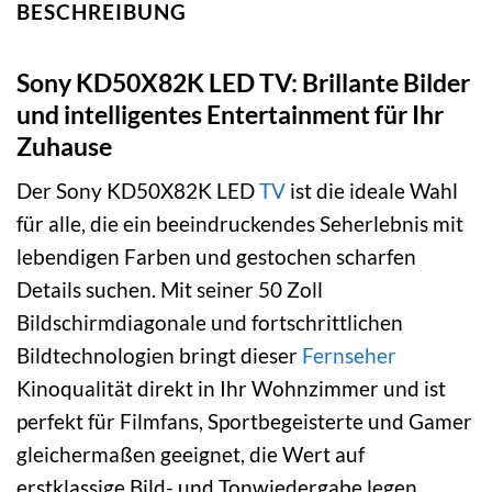
BESCHREIBUNG
Sony KD50X82K LED TV: Brillante Bilder
und intelligentes Entertainment für Ihr
Zuhause
Der Sony KD50X82K LED
TV
ist die ideale Wahl
für alle, die ein beeindruckendes Seherlebnis mit
lebendigen Farben und gestochen scharfen
Details suchen. Mit seiner 50 Zoll
Bildschirmdiagonale und fortschrittlichen
Bildtechnologien bringt dieser
Fernseher
Kinoqualität direkt in Ihr Wohnzimmer und ist
perfekt für Filmfans, Sportbegeisterte und Gamer
gleichermaßen geeignet, die Wert auf
erstklassige Bild- und Tonwiedergabe legen.