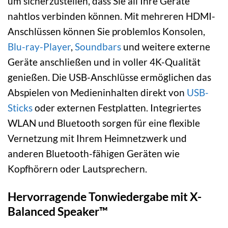
um sicherzustellen, dass Sie all Ihre Geräte
nahtlos verbinden können. Mit mehreren HDMI-
Anschlüssen können Sie problemlos Konsolen,
Blu-ray-Player
,
Soundbars
und weitere externe
Geräte anschließen und in voller 4K-Qualität
genießen. Die USB-Anschlüsse ermöglichen das
Abspielen von Medieninhalten direkt von
USB-
Sticks
oder externen Festplatten. Integriertes
WLAN und Bluetooth sorgen für eine flexible
Vernetzung mit Ihrem Heimnetzwerk und
anderen Bluetooth-fähigen Geräten wie
Kopfhörern oder Lautsprechern.
Hervorragende Tonwiedergabe mit X-
Balanced Speaker™