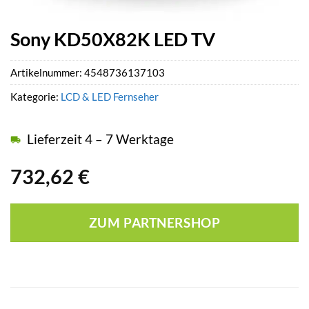
Sony KD50X82K LED TV
Artikelnummer:
4548736137103
Kategorie:
LCD & LED Fernseher
Lieferzeit 4 – 7 Werktage
732,62
€
ZUM PARTNERSHOP