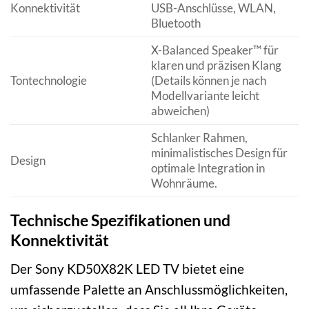
Konnektivität
USB-Anschlüsse, WLAN,
Bluetooth
X-Balanced Speaker™ für
klaren und präzisen Klang
Tontechnologie
(Details können je nach
Modellvariante leicht
abweichen)
Schlanker Rahmen,
minimalistisches Design für
Design
optimale Integration in
Wohnräume.
Technische Spezifikationen und
Konnektivität
Der Sony KD50X82K LED TV bietet eine
umfassende Palette an Anschlussmöglichkeiten,