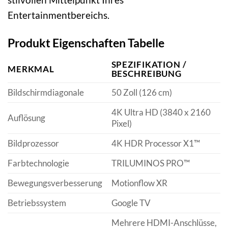
Entertainmentbereichs.
Produkt Eigenschaften Tabelle
SPEZIFIKATION /
MERKMAL
BESCHREIBUNG
Bildschirmdiagonale
50 Zoll (126 cm)
4K Ultra HD (3840 x 2160
Auflösung
Pixel)
Bildprozessor
4K HDR Processor X1™
Farbtechnologie
TRILUMINOS PRO™
Bewegungsverbesserung
Motionflow XR
Betriebssystem
Google TV
Mehrere HDMI-Anschlüsse,