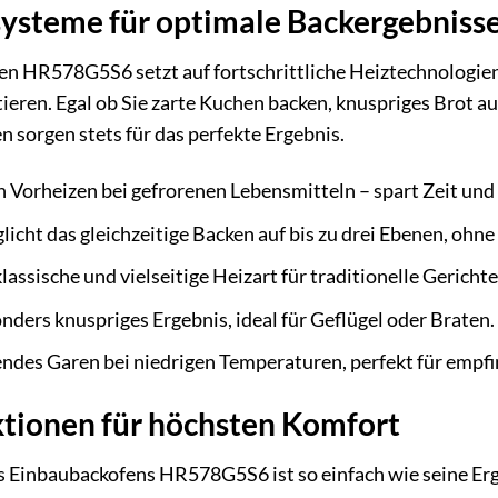
systeme für optimale Backergebniss
n HR578G5S6 setzt auf fortschrittliche Heiztechnologien,
eren. Egal ob Sie zarte Kuchen backen, knuspriges Brot au
n sorgen stets für das perfekte Ergebnis.
 Vorheizen bei gefrorenen Lebensmitteln – spart Zeit und
icht das gleichzeitige Backen auf bis zu drei Ebenen, ohn
lassische und vielseitige Heizart für traditionelle Gericht
nders knuspriges Ergebnis, ideal für Geflügel oder Braten.
des Garen bei niedrigen Temperaturen, perfekt für empfi
ktionen für höchsten Komfort
 Einbaubackofens HR578G5S6 ist so einfach wie seine Erg