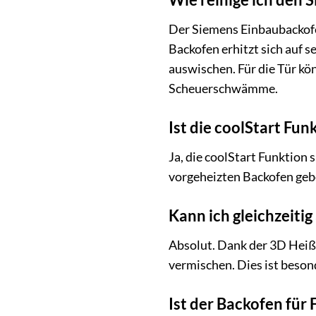
Der Siemens Einbaubackofe
Backofen erhitzt sich auf 
auswischen. Für die Tür kö
Scheuerschwämme.
Ist die coolStart Fun
Ja, die coolStart Funktion 
vorgeheizten Backofen gebe
Kann ich gleichzeiti
Absolut. Dank der 3D Heißl
vermischen. Dies ist beson
Ist der Backofen für 