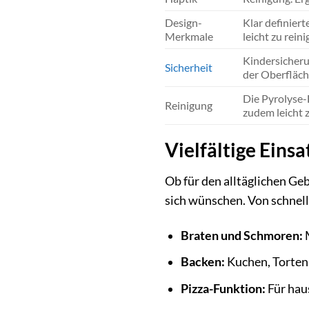
Design-
Klar definiert
Merkmale
leicht zu reini
Kindersicheru
Sicherheit
der Oberfläch
Die Pyrolyse-
Reinigung
zudem leicht z
Vielfältige Eins
Ob für den alltäglichen Ge
sich wünschen. Von schnell
Braten und Schmoren:
M
Backen:
Kuchen, Torten 
Pizza-Funktion:
Für hau