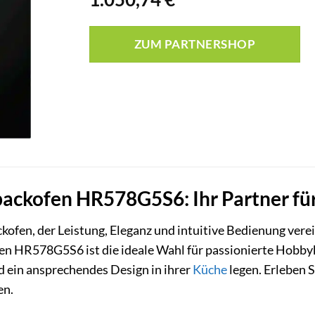
ZUM PARTNERSHOP
ackofen HR578G5S6: Ihr Partner für
kofen, der Leistung, Eleganz und intuitive Bedienung vere
n HR578G5S6 ist die ideale Wahl für passionierte Hobbyk
nd ein ansprechendes Design in ihrer
Küche
legen. Erleben S
en.