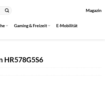
Magazin
che
Gaming & Freizeit
E-Mobilität
en HR578G5S6