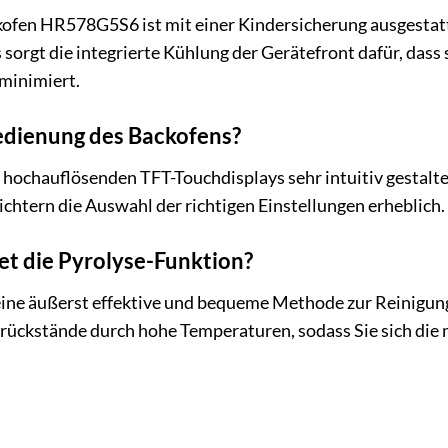
kofen HR578G5S6 ist mit einer Kindersicherung ausgestatt
 sorgt die integrierte Kühlung der Gerätefront dafür, dass
minimiert.
 Bedienung des Backofens?
 hochauflösenden TFT-Touchdisplays sehr intuitiv gestaltet
htern die Auswahl der richtigen Einstellungen erheblich.
et die Pyrolyse-Funktion?
eine äußerst effektive und bequeme Methode zur Reinigung 
ückstände durch hohe Temperaturen, sodass Sie sich die