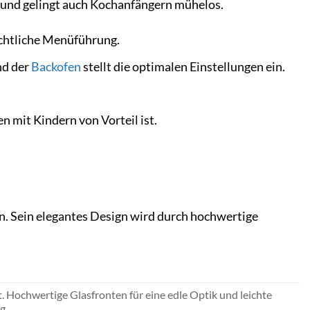
nd gelingt auch Kochanfängern mühelos.
ichtliche Menüführung.
nd der
Backofen
stellt die optimalen Einstellungen ein.
n mit Kindern von Vorteil ist.
. Sein elegantes Design wird durch hochwertige
. Hochwertige Glasfronten für eine edle Optik und leichte
g.