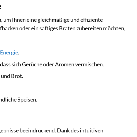
e
 um Ihnen eine gleichmäßige und effiziente
fbacken oder ein saftiges Braten zubereiten möchten,
Energie
.
e dass sich Gerüche oder Aromen vermischen.
e und Brot.
ndliche Speisen.
ebnisse beeindruckend. Dank des intuitiven