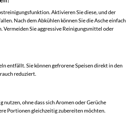
reinigungsfunktion. Aktivieren Sie diese, und der
fallen. Nach dem Abkühlen können Sie die Asche einfach
n. Vermeiden Sie aggressive Reinigungsmittel oder
ln entfällt. Sie können gefrorene Speisen direkt in den
rauch reduziert.
tig nutzen, ohne dass sich Aromen oder Gerüche
ere Portionen gleichzeitig zubereiten möchten.