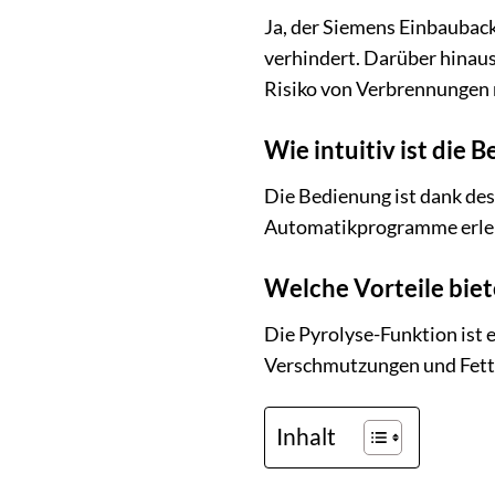
Ja, der Siemens Einbaubac
verhindert. Darüber hinaus
Risiko von Verbrennungen 
Wie intuitiv ist die
Die Bedienung ist dank des
Automatikprogramme erleic
Welche Vorteile biet
Die Pyrolyse-Funktion ist 
Verschmutzungen und Fettr
Inhalt