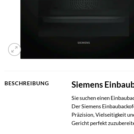
Siemens Einbaub
BESCHREIBUNG
Sie suchen einen Einbaubac
Der Siemens Einbaubackofe
Präzision, Vielseitigkeit u
Gericht perfekt zuzubereit