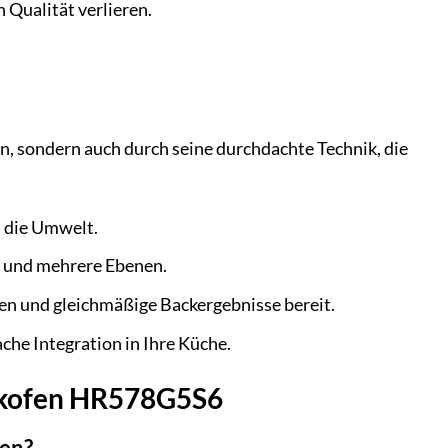
Qualität verlieren.
 sondern auch durch seine durchdachte Technik, die
d die Umwelt.
te und mehrere Ebenen.
ten und gleichmäßige Backergebnisse bereit.
che Integration in Ihre Küche.
ackofen HR578G5S6
ten?