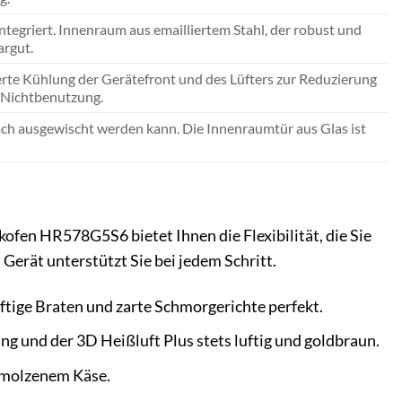
integriert. Innenraum aus emailliertem Stahl, der robust und
argut.
erte Kühlung der Gerätefront und des Lüfters zur Reduzierung
 Nichtbenutzung.
ach ausgewischt werden kann. Die Innenraumtür aus Glas ist
ofen HR578G5S6 bietet Ihnen die Flexibilität, die Sie
erät unterstützt Sie bei jedem Schritt.
ftige Braten und zarte Schmorgerichte perfekt.
 und der 3D Heißluft Plus stets luftig und goldbraun.
hmolzenem Käse.