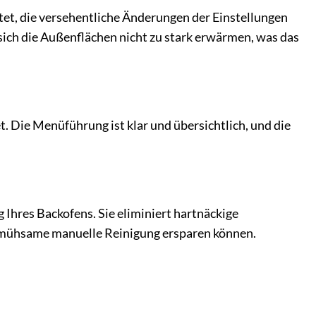
et, die versehentliche Änderungen der Einstellungen
 sich die Außenflächen nicht zu stark erwärmen, was das
. Die Menüführung ist klar und übersichtlich, und die
Ihres Backofens. Sie eliminiert hartnäckige
 mühsame manuelle Reinigung ersparen können.