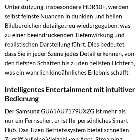
Unterstützung, insbesondere HDR10+, werden
selbst feinste Nuancen in dunklen und hellen
Bildbereichen detailgetreu wiedergegeben, was
zu einer beeindruckenden Tiefenwirkung und
realistischen Darstellung führt. Dies bedeutet,
dass Sie in jeder Szene jedes Detail erkennen, von
den tiefsten Schatten bis zu den hellsten Lichtern,
was ein wahrlich kinoähnliches Erlebnis schafft.
Intelligentes Entertainment mit intuitiver
Bedienung
Der Samsung GU65AU7179UXZG ist mehr als
nur ein Fernseher; er ist Ihr persönliches Smart
Hub. Das Tizen Betriebssystem bietet schnellen
Zugriff auf eine Vielzahl von Apps, Streaming-