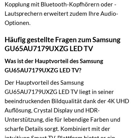
Kopplung mit Bluetooth-Kopfhörern oder -
Lautsprechern erweitert zudem Ihre Audio-
Optionen.
Häufig gestellte Fragen zum Samsung
GU65AU7179UXZG LED TV
Was ist der Hauptvorteil des Samsung
GU65AU7179UXZG LED TV?
Der Hauptvorteil des Samsung
GU65AU7179UXZG LED TV liegt in seiner
beeindruckenden Bildqualität dank der 4K UHD
Auflösung, Crystal Display und HDR-
Unterstützung, die für lebendige Farben und
scharfe Details sorgt. Kombiniert mit der
intuitiven Smart TV-Plattform bietet er ein