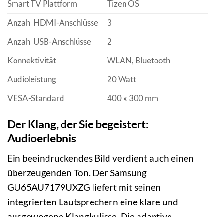
Smart TV Plattform
Tizen OS
Anzahl HDMI-Anschlüsse
3
Anzahl USB-Anschlüsse
2
Konnektivität
WLAN, Bluetooth
Audioleistung
20 Watt
VESA-Standard
400 x 300 mm
Der Klang, der Sie begeistert:
Audioerlebnis
Ein beeindruckendes Bild verdient auch einen
überzeugenden Ton. Der Samsung
GU65AU7179UXZG liefert mit seinen
integrierten Lautsprechern eine klare und
ausgewogene Klangkulisse. Die adaptive