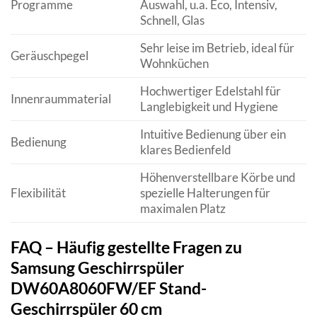
Programme
Auswahl, u.a. Eco, Intensiv,
Schnell, Glas
Sehr leise im Betrieb, ideal für
Geräuschpegel
Wohnküchen
Hochwertiger Edelstahl für
Innenraummaterial
Langlebigkeit und Hygiene
Intuitive Bedienung über ein
Bedienung
klares Bedienfeld
Höhenverstellbare Körbe und
Flexibilität
spezielle Halterungen für
maximalen Platz
FAQ – Häufig gestellte Fragen zu
Samsung Geschirrspüler
DW60A8060FW/EF Stand-
Geschirrspüler 60 cm