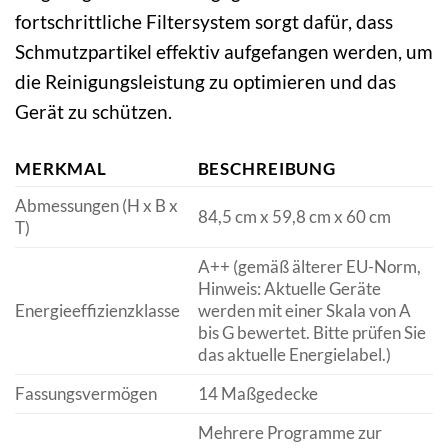
fortschrittliche Filtersystem sorgt dafür, dass
Schmutzpartikel effektiv aufgefangen werden, um
die Reinigungsleistung zu optimieren und das
Gerät zu schützen.
MERKMAL
BESCHREIBUNG
Abmessungen (H x B x
84,5 cm x 59,8 cm x 60 cm
T)
A++ (gemäß älterer EU-Norm,
Hinweis: Aktuelle Geräte
Energieeffizienzklasse
werden mit einer Skala von A
bis G bewertet. Bitte prüfen Sie
das aktuelle Energielabel.)
Fassungsvermögen
14 Maßgedecke
Mehrere Programme zur