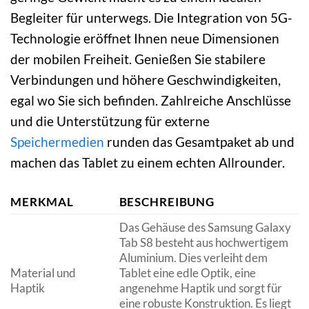
Begleiter für unterwegs. Die Integration von 5G-
Technologie eröffnet Ihnen neue Dimensionen
der mobilen Freiheit. Genießen Sie stabilere
Verbindungen und höhere Geschwindigkeiten,
egal wo Sie sich befinden. Zahlreiche Anschlüsse
und die Unterstützung für externe
Speichermedien
runden das Gesamtpaket ab und
machen das Tablet zu einem echten Allrounder.
MERKMAL
BESCHREIBUNG
Das Gehäuse des Samsung Galaxy
Tab S8 besteht aus hochwertigem
Aluminium. Dies verleiht dem
Material und
Tablet eine edle Optik, eine
Haptik
angenehme Haptik und sorgt für
eine robuste Konstruktion. Es liegt