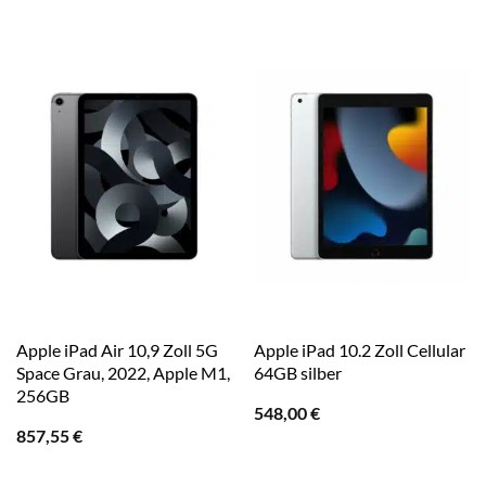
Apple iPad Air 10,9 Zoll 5G
Apple iPad 10.2 Zoll Cellular
Space Grau, 2022, Apple M1,
64GB silber
256GB
548,00
€
857,55
€