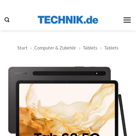
Zum
Inhalt
springen
Start
»
Computer & Zubehör
»
Tablets
»
Tablets