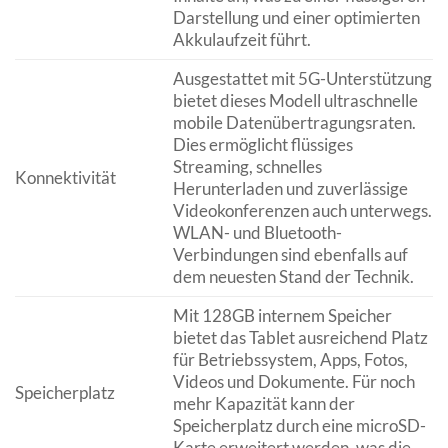
Darstellung und einer optimierten
Akkulaufzeit führt.
Ausgestattet mit 5G-Unterstützung
bietet dieses Modell ultraschnelle
mobile Datenübertragungsraten.
Dies ermöglicht flüssiges
Streaming, schnelles
Konnektivität
Herunterladen und zuverlässige
Videokonferenzen auch unterwegs.
WLAN- und Bluetooth-
Verbindungen sind ebenfalls auf
dem neuesten Stand der Technik.
Mit 128GB internem Speicher
bietet das Tablet ausreichend Platz
für Betriebssystem, Apps, Fotos,
Videos und Dokumente. Für noch
Speicherplatz
mehr Kapazität kann der
Speicherplatz durch eine microSD-
Karte erweitert werden, was die