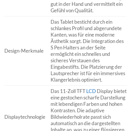
gut in der Hand und vermittelt ein
Gefühl von Qualität.
Das Tablet besticht durch ein
schlankes Profil und abgerundete
Kanten, was für eine moderne
Ästhetik sorgt. Die Integration des
S Pen Halters an der Seite
Design-Merkmale
ermöglicht ein schnelles und
sicheres Verstauen des
Eingabestifts. Die Platzierung der
Lautsprecher ist für ein immersives
Klangerlebnis optimiert.
Das 11-Zoll TFT
LCD
Display bietet
eine gestochen scharfe Darstellung
mit lebendigen Farben und hohen
Kontrasten. Die adaptive
Displaytechnologie
Bildwiederholrate passt sich
automatisch an die dargestellten
Inhalte an, was zu einer flüssigeren