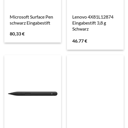
Microsoft Surface Pen
Lenovo 4X81L12874
schwarz Eingabestift
Eingabestift 3,8 g
Schwarz
80,33
€
46.77
€