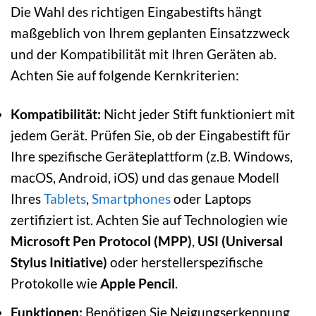
Die Wahl des richtigen Eingabestifts hängt
maßgeblich von Ihrem geplanten Einsatzzweck
und der Kompatibilität mit Ihren Geräten ab.
Achten Sie auf folgende Kernkriterien:
Kompatibilität:
Nicht jeder Stift funktioniert mit
jedem Gerät. Prüfen Sie, ob der Eingabestift für
Ihre spezifische Geräteplattform (z.B. Windows,
macOS, Android, iOS) und das genaue Modell
Ihres
Tablets
,
Smartphones
oder Laptops
zertifiziert ist. Achten Sie auf Technologien wie
Microsoft Pen Protocol (MPP)
,
USI (Universal
Stylus Initiative)
oder herstellerspezifische
Protokolle wie
Apple Pencil
.
Funktionen:
Benötigen Sie Neigungserkennung