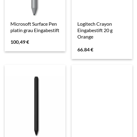
Microsoft Surface Pen
Logitech Crayon
platin grau Eingabestift
Eingabestift 20 g
Orange
100,49
€
66.84
€