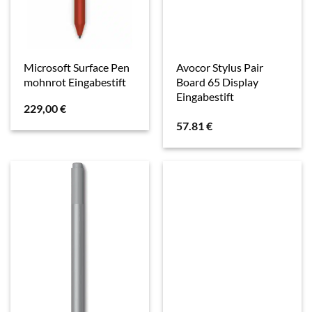
Microsoft Surface Pen
Avocor Stylus Pair
mohnrot Eingabestift
Board 65 Display
Eingabestift
229,00
€
57.81
€