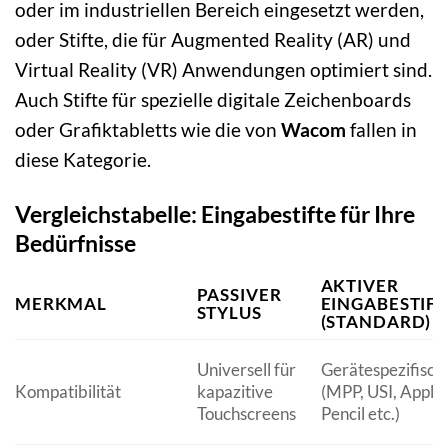
oder im industriellen Bereich eingesetzt werden,
oder Stifte, die für Augmented Reality (AR) und
Virtual Reality (VR) Anwendungen optimiert sind.
Auch Stifte für spezielle digitale Zeichenboards
oder Grafiktabletts wie die von
Wacom
fallen in
diese Kategorie.
Vergleichstabelle: Eingabestifte für Ihre
Bedürfnisse
AKTIVER
PASSIVER
MERKMAL
EINGABESTIFT
STYLUS
(STANDARD)
Universell für
Gerätespezifisch
Kompatibilität
kapazitive
(MPP, USI, Apple
Touchscreens
Pencil etc.)