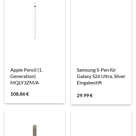
Apple Pencil (1.
Samsung S-Pen für
Generation)
Galaxy S26 Ultra, Silver
MQLY3ZM/A
Eingabestift
108,86
€
29.99
€