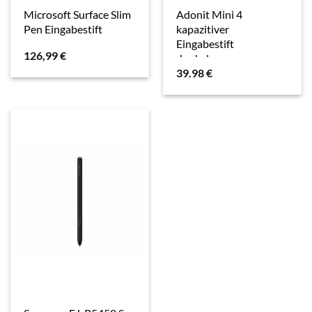
Microsoft Surface Slim
Adonit Mini 4
Pen Eingabestift
kapazitiver
Eingabestift
126,99
€
dunkelgrau
39.98
€