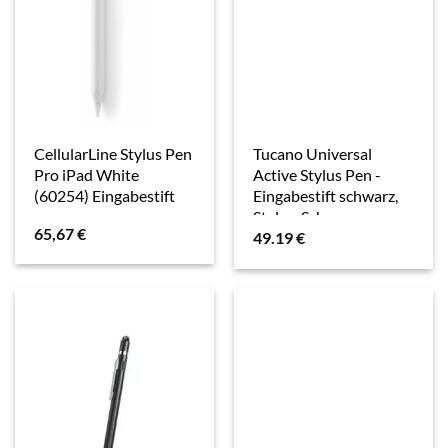
CellularLine Stylus Pen
Tucano Universal
Pro iPad White
Active Stylus Pen -
(60254) Eingabestift
Eingabestift schwarz,
Stylus, Schwarz
65,67
€
49.19
€