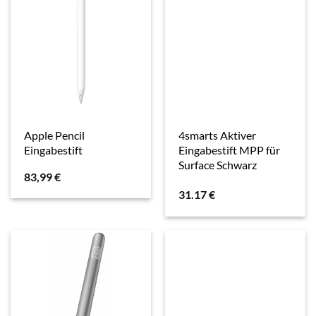
Apple Pencil
4smarts Aktiver
Eingabestift
Eingabestift MPP für
Surface Schwarz
83,99
€
31.17
€