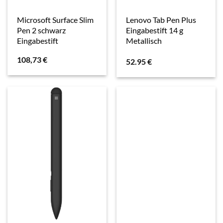
Microsoft Surface Slim
Lenovo Tab Pen Plus
Pen 2 schwarz
Eingabestift 14 g
Eingabestift
Metallisch
108,73
€
52.95
€