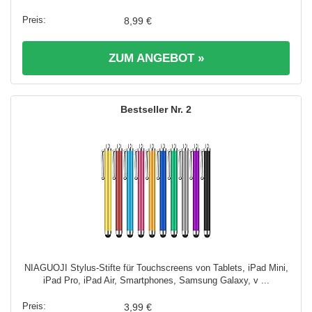
8,99 €
ZUM ANGEBOT »
2
NIAGUOJI Stylus-Stifte für Touchscreens von Tablets, iPad Mini,
iPad Pro, iPad Air, Smartphones, Samsung Galaxy, v ...
3,99 €