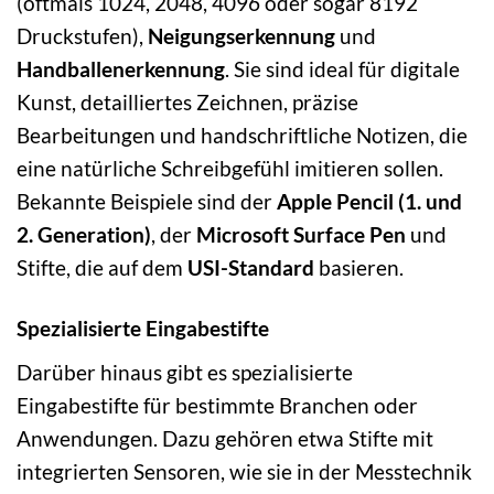
(oftmals 1024, 2048, 4096 oder sogar 8192
Druckstufen),
Neigungserkennung
und
Handballenerkennung
. Sie sind ideal für digitale
Kunst, detailliertes Zeichnen, präzise
Bearbeitungen und handschriftliche Notizen, die
eine natürliche Schreibgefühl imitieren sollen.
Bekannte Beispiele sind der
Apple Pencil (1. und
2. Generation)
, der
Microsoft Surface Pen
und
Stifte, die auf dem
USI-Standard
basieren.
Spezialisierte Eingabestifte
Darüber hinaus gibt es spezialisierte
Eingabestifte für bestimmte Branchen oder
Anwendungen. Dazu gehören etwa Stifte mit
integrierten Sensoren, wie sie in der Messtechnik