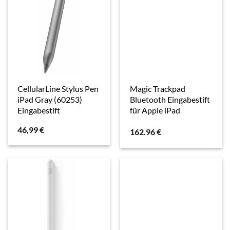
CellularLine Stylus Pen
Magic Trackpad
iPad Gray (60253)
Bluetooth Eingabestift
Eingabestift
für Apple iPad
46,99
€
162.96
€