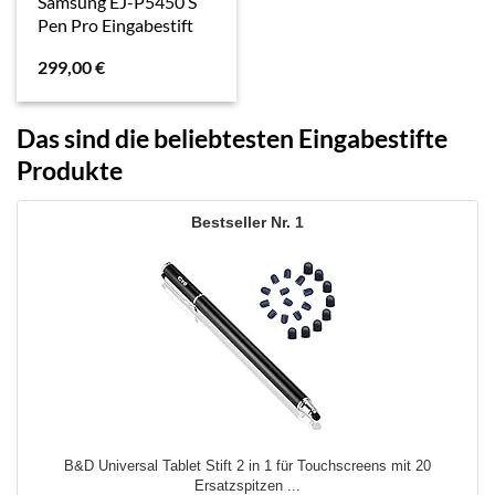
Samsung EJ-P5450 S
Pen Pro Eingabestift
299,00
€
Das sind die beliebtesten Eingabestifte
Produkte
1
B&D Universal Tablet Stift 2 in 1 für Touchscreens mit 20
Ersatzspitzen ...