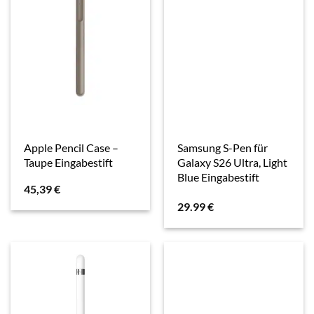
Apple Pencil Case –
Samsung S-Pen für
Taupe Eingabestift
Galaxy S26 Ultra, Light
Blue Eingabestift
45,39
€
29.99
€