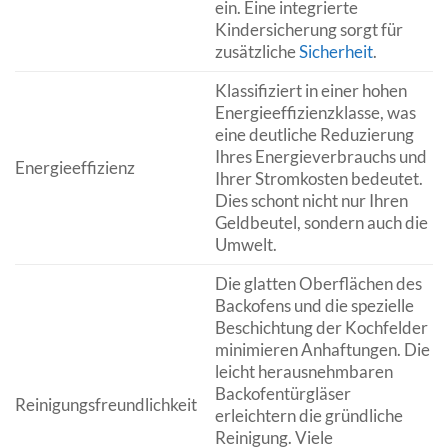
ein. Eine integrierte
Kindersicherung sorgt für
zusätzliche
Sicherheit
.
Klassifiziert in einer hohen
Energieeffizienzklasse, was
eine deutliche Reduzierung
Ihres Energieverbrauchs und
Energieeffizienz
Ihrer Stromkosten bedeutet.
Dies schont nicht nur Ihren
Geldbeutel, sondern auch die
Umwelt.
Die glatten Oberflächen des
Backofens und die spezielle
Beschichtung der Kochfelder
minimieren Anhaftungen. Die
leicht herausnehmbaren
Backofentürgläser
Reinigungsfreundlichkeit
erleichtern die gründliche
Reinigung. Viele