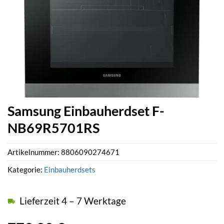
Samsung Einbauherdset F-
NB69R5701RS
Artikelnummer:
8806090274671
Kategorie:
Einbauherdsets
Lieferzeit 4 – 7 Werktage