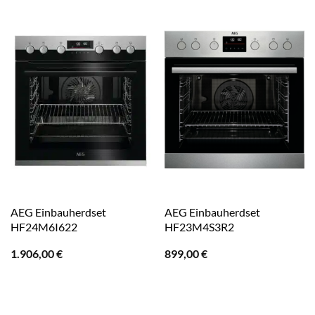
AEG Einbauherdset
AEG Einbauherdset
HF24M6I622
HF23M4S3R2
1.906,00
€
899,00
€