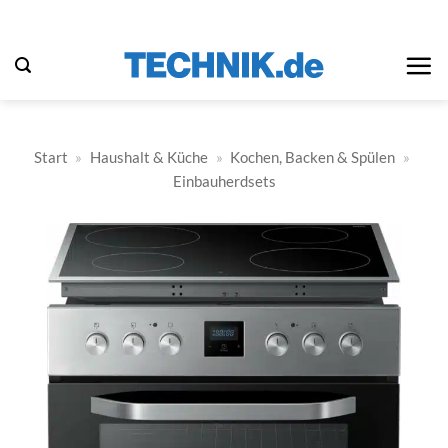
Zum
Inhalt
springen
Start
»
Haushalt & Küche
»
Kochen, Backen & Spülen
»
Einbauherdsets