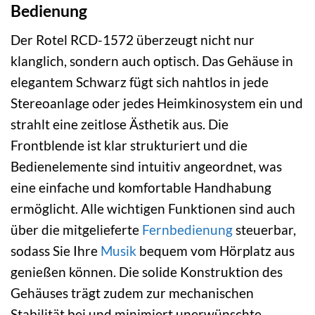
Bedienung
Der Rotel RCD-1572 überzeugt nicht nur
klanglich, sondern auch optisch. Das Gehäuse in
elegantem Schwarz fügt sich nahtlos in jede
Stereoanlage oder jedes Heimkinosystem ein und
strahlt eine zeitlose Ästhetik aus. Die
Frontblende ist klar strukturiert und die
Bedienelemente sind intuitiv angeordnet, was
eine einfache und komfortable Handhabung
ermöglicht. Alle wichtigen Funktionen sind auch
über die mitgelieferte
Fernbedienung
steuerbar,
sodass Sie Ihre
Musik
bequem vom Hörplatz aus
genießen können. Die solide Konstruktion des
Gehäuses trägt zudem zur mechanischen
Stabilität bei und minimiert unerwünschte