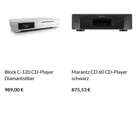
Block C-120 CD-Player
Marantz CD 60 CD-Player
Diamantsilber
schwarz
989,00
€
875,53
€