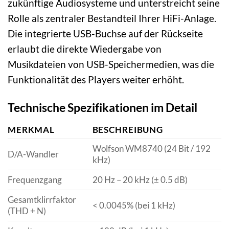
zukünftige Audiosysteme und unterstreicht seine
Rolle als zentraler Bestandteil Ihrer HiFi-Anlage.
Die integrierte USB-Buchse auf der Rückseite
erlaubt die direkte Wiedergabe von
Musikdateien von USB-Speichermedien, was die
Funktionalität des Players weiter erhöht.
Technische Spezifikationen im Detail
MERKMAL
BESCHREIBUNG
Wolfson WM8740 (24 Bit / 192
D/A-Wandler
kHz)
Frequenzgang
20 Hz – 20 kHz (± 0.5 dB)
Gesamtklirrfaktor
< 0.0045% (bei 1 kHz)
(THD + N)