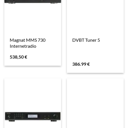
Magnat MMS 730
DVBT Tuner 5
Internetradio
538,50
€
386.99
€