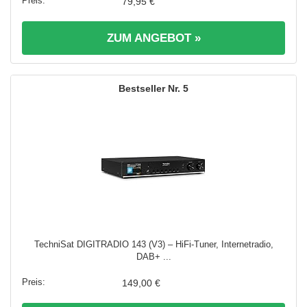
79,95 €
ZUM ANGEBOT »
5
TechniSat DIGITRADIO 143 (V3) – HiFi-Tuner, Internetradio,
DAB+ ...
149,00 €