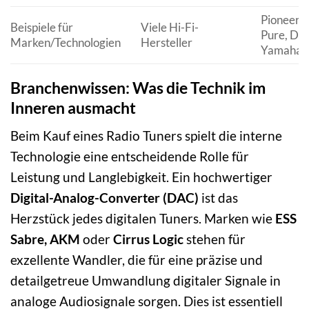
Pioneer, 
Beispiele für
Viele Hi-Fi-
Pure, De
Marken/Technologien
Hersteller
Yamaha
Branchenwissen: Was die Technik im
Inneren ausmacht
Beim Kauf eines Radio Tuners spielt die interne
Technologie eine entscheidende Rolle für
Leistung und Langlebigkeit. Ein hochwertiger
Digital-Analog-Converter (DAC)
ist das
Herzstück jedes digitalen Tuners. Marken wie
ESS
Sabre, AKM
oder
Cirrus Logic
stehen für
exzellente Wandler, die für eine präzise und
detailgetreue Umwandlung digitaler Signale in
analoge Audiosignale sorgen. Dies ist essentiell