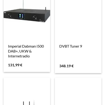
Imperial Dabman i500
DVBT Tuner 9
DAB+, UKW &
Internetradio
131,99
€
348.19
€