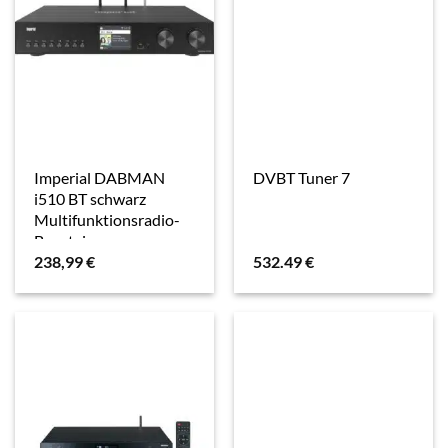
Imperial DABMAN
DVBT Tuner 7
i510 BT schwarz
Multifunktionsradio-
Baustein
238,99
€
532.49
€