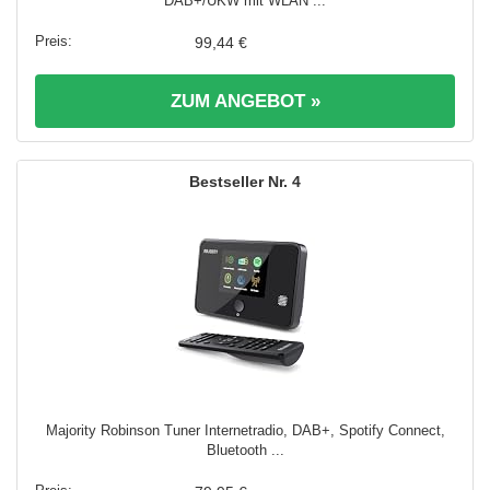
DAB+/UKW mit WLAN ...
99,44 €
ZUM ANGEBOT »
4
Majority Robinson Tuner Internetradio, DAB+, Spotify Connect,
Bluetooth ...