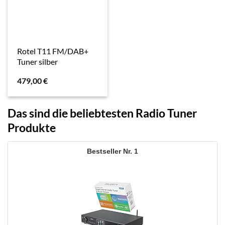
Rotel T11 FM/DAB+
Tuner silber
479,00
€
Das sind die beliebtesten Radio Tuner
Produkte
1