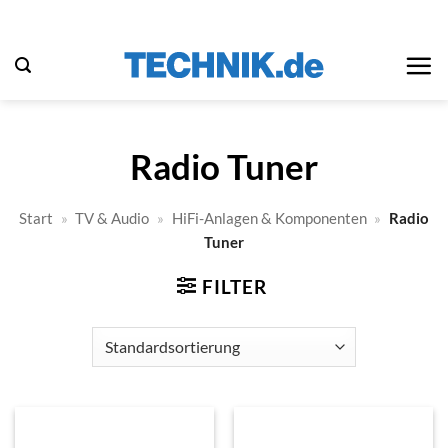
Zum
Inhalt
springen
Radio Tuner
Start
»
TV & Audio
»
HiFi-Anlagen & Komponenten
»
Radio
Tuner
FILTER