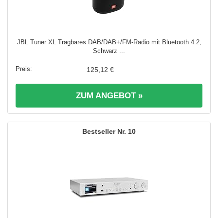
JBL Tuner XL Tragbares DAB/DAB+/FM‑Radio mit Bluetooth 4.2,
Schwarz ...
125,12 €
ZUM ANGEBOT »
10