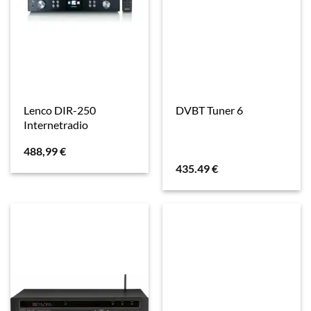
Lenco DIR-250
DVBT Tuner 6
Internetradio
488,99
€
435.49
€