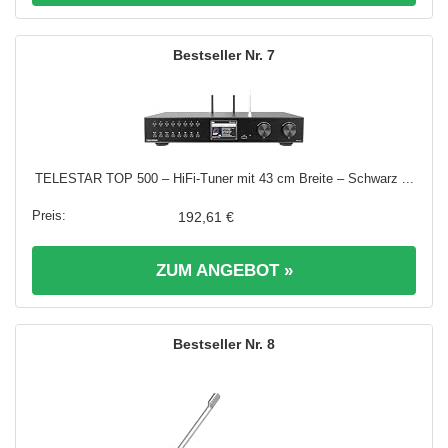
7
TELESTAR TOP 500 – HiFi-Tuner mit 43 cm Breite – Schwarz ...
192,61 €
ZUM ANGEBOT »
8