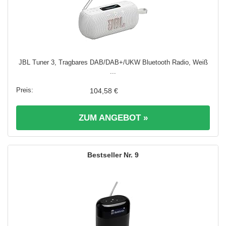
JBL Tuner 3, Tragbares DAB/DAB+/UKW Bluetooth Radio, Weiß
...
104,58 €
ZUM ANGEBOT »
9