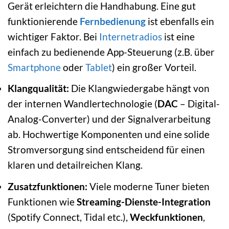
Gerät erleichtern die Handhabung. Eine gut
funktionierende
Fernbedienung
ist ebenfalls ein
wichtiger Faktor. Bei
Internetradios
ist eine
einfach zu bedienende App-Steuerung (z.B. über
Smartphone
oder
Tablet
) ein großer Vorteil.
Klangqualität:
Die Klangwiedergabe hängt von
der internen Wandlertechnologie (
DAC
– Digital-
Analog-Converter) und der Signalverarbeitung
ab. Hochwertige Komponenten und eine solide
Stromversorgung sind entscheidend für einen
klaren und detailreichen Klang.
Zusatzfunktionen:
Viele moderne Tuner bieten
Funktionen wie
Streaming-Dienste-Integration
(Spotify Connect, Tidal etc.),
Weckfunktionen
,