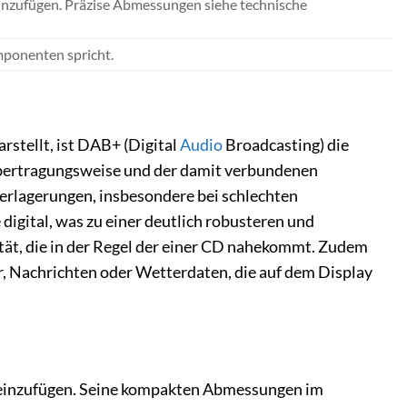
inzufügen. Präzise Abmessungen siehe technische
omponenten spricht.
stellt, ist DAB+ (Digital
Audio
Broadcasting) die
Übertragungsweise und der damit verbundenen
berlagerungen, insbesondere bei schlechten
gital, was zu einer deutlich robusteren und
ität, die in der Regel der einer CD nahekommt. Zudem
r, Nachrichten oder Wetterdaten, die auf dem Display
g einzufügen. Seine kompakten Abmessungen im