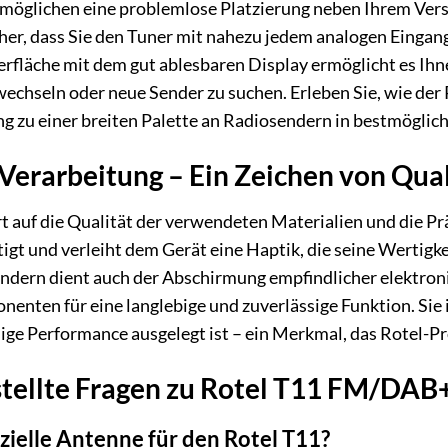
rmöglichen eine problemlose Platzierung neben Ihrem Vers
her, dass Sie den Tuner mit nahezu jedem analogen Eingang
rfläche mit dem gut ablesbaren Display ermöglicht es Ihn
echseln oder neue Sender zu suchen. Erleben Sie, wie der
g zu einer breiten Palette an Radiosendern in bestmöglich
Verarbeitung – Ein Zeichen von Qual
t auf die Qualität der verwendeten Materialien und die Pr
gt und verleiht dem Gerät eine Haptik, die seine Wertigkei
ndern dient auch der Abschirmung empfindlicher elektroni
nten für eine langlebige und zuverlässige Funktion. Sie i
sige Performance ausgelegt ist – ein Merkmal, das Rotel-Pr
tellte Fragen zu Rotel T11 FM/DAB+
ezielle Antenne für den Rotel T11?