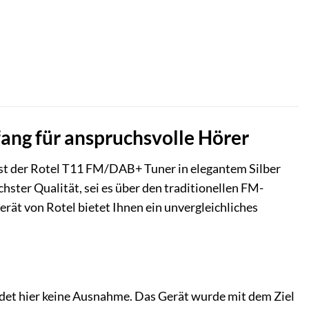
fang für anspruchsvolle Hörer
 ist der Rotel T11 FM/DAB+ Tuner in elegantem Silber
chster Qualität, sei es über den traditionellen FM-
ät von Rotel bietet Ihnen ein unvergleichliches
det hier keine Ausnahme. Das Gerät wurde mit dem Ziel