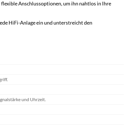
lexible Anschlussoptionen, um ihn nahtlos in Ihre
jede HiFi-Anlage ein und unterstreicht den
iff.
gnalstärke und Uhrzeit.