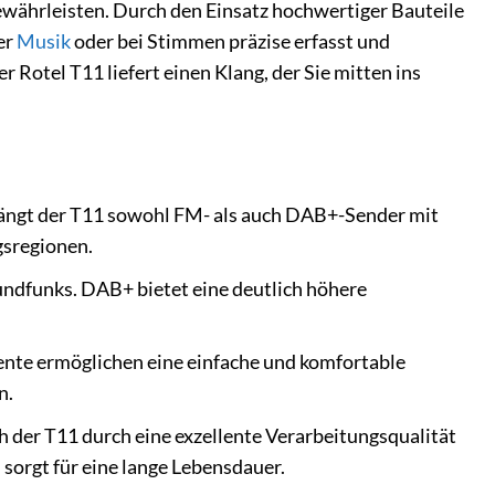
ewährleisten. Durch den Einsatz hochwertiger Bauteile
er
Musik
oder bei Stimmen präzise erfasst und
 Rotel T11 liefert einen Klang, der Sie mitten ins
fängt der T11 sowohl FM- als auch DAB+-Sender mit
gsregionen.
Rundfunks. DAB+ bietet eine deutlich höhere
ente ermöglichen eine einfache und komfortable
n.
h der T11 durch eine exzellente Verarbeitungsqualität
sorgt für eine lange Lebensdauer.