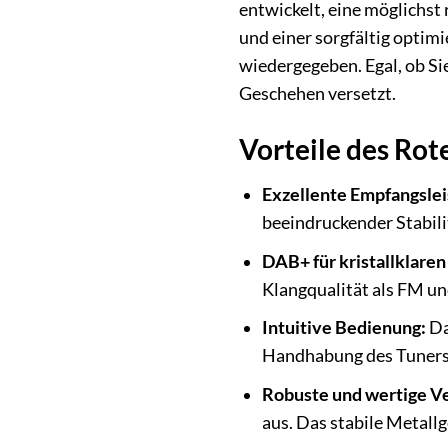
entwickelt, eine möglichst
und einer sorgfältig optim
wiedergegeben. Egal, ob Sie
Geschehen versetzt.
Vorteile des Ro
Exzellente Empfangslei
beeindruckender Stabili
DAB+ für kristallklaren
Klangqualität als FM un
Intuitive Bedienung:
Da
Handhabung des Tuners,
Robuste und wertige Ve
aus. Das stabile Metall