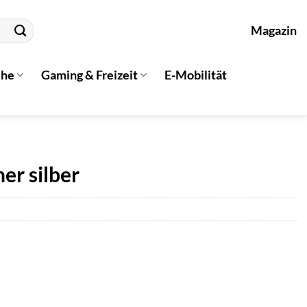
Magazin
che
Gaming & Freizeit
E-Mobilität
r silber