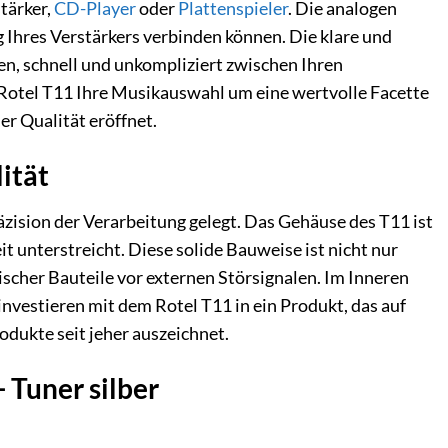
tärker,
CD-Player
oder
Plattenspieler
. Die analogen
 Ihres Verstärkers verbinden können. Die klare und
en, schnell und unkompliziert zwischen Ihren
 Rotel T11 Ihre Musikauswahl um eine wertvolle Facette
er Qualität eröffnet.
ität
äzision der Verarbeitung gelegt. Das Gehäuse des T11 ist
t unterstreicht. Diese solide Bauweise ist nicht nur
scher Bauteile vor externen Störsignalen. Im Inneren
nvestieren mit dem Rotel T11 in ein Produkt, das auf
odukte seit jeher auszeichnet.
 Tuner silber