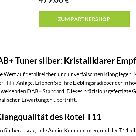
ZUM PARTNERSHOP
+ Tuner silber: Kristallklarer Emp
ie Wert auf detailreichen und unverfälschten Klang legen,
r HiFi-Anlage. Erleben Sie Ihre Lieblingsradiosender in hö
weisenden DAB+ Standard. Dieses präzisionsgefertigte Ger
kalischen Erwartungen übertrifft.
langqualität des Rotel T11
ten für herausragende Audio-Komponenten, und der T11 bil