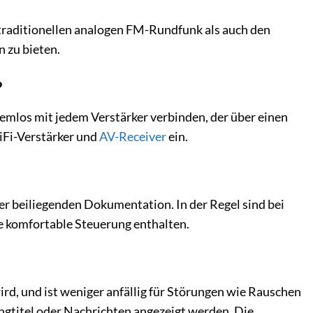
 traditionellen analogen FM-Rundfunk als auch den
 zu bieten.
?
lemlos mit jedem Verstärker verbinden, der über einen
iFi-Verstärker und
AV-Receiver
ein.
r beiliegenden Dokumentation. In der Regel sind bei
e komfortable Steuerung enthalten.
ird, und ist weniger anfällig für Störungen wie Rauschen
gtitel oder Nachrichten angezeigt werden. Die