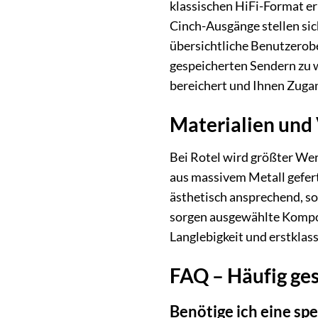
klassischen HiFi-Format e
Cinch-Ausgänge stellen sic
übersichtliche Benutzerobe
gespeicherten Sendern zu w
bereichert und Ihnen Zugan
Materialien und 
Bei Rotel wird größter Wer
aus massivem Metall geferti
ästhetisch ansprechend, so
sorgen ausgewählte Kompone
Langlebigkeit und erstklas
FAQ – Häufig ges
Benötige ich eine sp