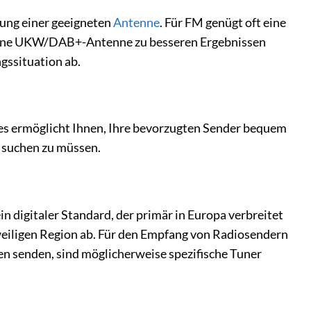
ung einer geeigneten
Antenne
. Für FM genügt oft eine
erne UKW/DAB+-Antenne zu besseren Ergebnissen
gssituation ab.
ies ermöglicht Ihnen, Ihre bevorzugten Sender bequem
 suchen zu müssen.
 digitaler Standard, der primär in Europa verbreitet
eweiligen Region ab. Für den Empfang von Radiosendern
en senden, sind möglicherweise spezifische Tuner