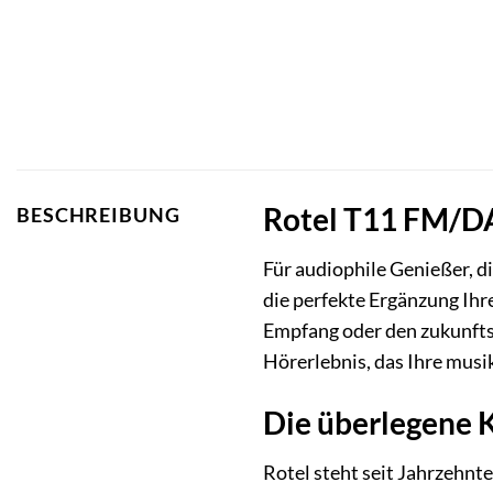
Rotel T11 FM/DAB
BESCHREIBUNG
Für audiophile Genießer, d
die perfekte Ergänzung Ihre
Empfang oder den zukunfts
Hörerlebnis, das Ihre musi
Die überlegene K
Rotel steht seit Jahrzehn