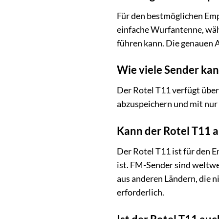
Für den bestmöglichen Emp
einfache Wurfantenne, wä
führen kann. Die genauen 
Wie viele Sender kan
Der Rotel T11 verfügt übe
abzuspeichern und mit nur
Kann der Rotel T11 
Der Rotel T11 ist für den 
ist. FM-Sender sind weltwe
aus anderen Ländern, die n
erforderlich.