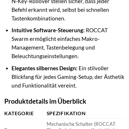
N-Key-Rollover stellen sicher, dass jeder
Befehl erkannt wird, selbst bei schnellen
Tastenkombinationen.
Intuitive Software-Steuerung:
ROCCAT
Swarm ermöglicht einfaches Makro-
Management, Tastenbelegung und
Beleuchtungseinstellungen.
Elegantes silbernes Design:
Ein stilvoller
Blickfang für jedes Gaming-Setup, der Ästhetik
und Funktionalität vereint.
Produktdetails im Überblick
KATEGORIE
SPEZIFIKATION
Mechanische Schalter (ROCCAT