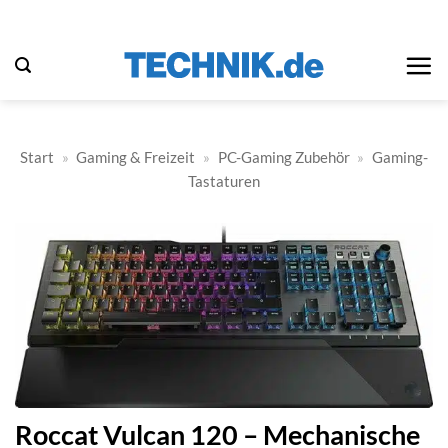
Zum
Inhalt
springen
Start
»
Gaming & Freizeit
»
PC-Gaming Zubehör
»
Gaming-
Tastaturen
Roccat Vulcan 120 – Mechanische