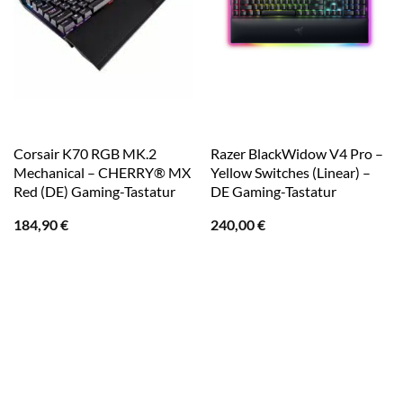
Corsair K70 RGB MK.2
Razer BlackWidow V4 Pro –
Mechanical – CHERRY® MX
Yellow Switches (Linear) –
Red (DE) Gaming-Tastatur
DE Gaming-Tastatur
184,90
€
240,00
€