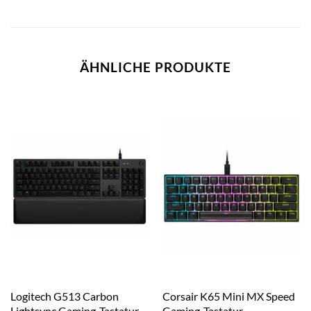
ÄHNLICHE PRODUKTE
Logitech G513 Carbon
Corsair K65 Mini MX Speed
Lightsync Gaming-Tastatur
Gaming-Tastatur