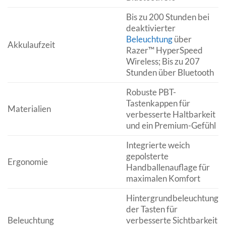
Bis zu 200 Stunden bei
deaktivierter
Beleuchtung
über
Akkulaufzeit
Razer™ HyperSpeed
Wireless; Bis zu 207
Stunden über Bluetooth
Robuste PBT-
Tastenkappen für
Materialien
verbesserte Haltbarkeit
und ein Premium-Gefühl
Integrierte weich
gepolsterte
Ergonomie
Handballenauflage für
maximalen Komfort
Hintergrundbeleuchtung
der Tasten für
Beleuchtung
verbesserte Sichtbarkeit