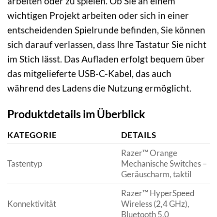
arbeiten oder zu spielen. Ob Sie an einem
wichtigen Projekt arbeiten oder sich in einer
entscheidenden Spielrunde befinden, Sie können
sich darauf verlassen, dass Ihre Tastatur Sie nicht
im Stich lässt. Das Aufladen erfolgt bequem über
das mitgelieferte USB-C-Kabel, das auch
während des Ladens die Nutzung ermöglicht.
Produktdetails im Überblick
KATEGORIE
DETAILS
Razer™ Orange
Tastentyp
Mechanische Switches –
Geräuscharm, taktil
Razer™ HyperSpeed
Konnektivität
Wireless (2,4 GHz),
Bluetooth 5.0