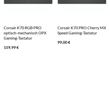
Corsair K70 RGB PRO
Corsair K70 PRO Cherry MX
optisch-mechanisch OPX
Speed Gaming-Tastatur
Gaming-Tastatur
99,00
€
159,99
€