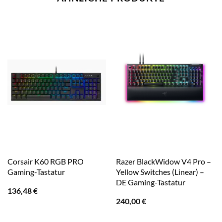
Corsair K60 RGB PRO
Razer BlackWidow V4 Pro –
Gaming-Tastatur
Yellow Switches (Linear) –
DE Gaming-Tastatur
136,48
€
240,00
€