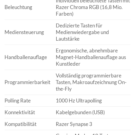
Individuell beleuchtete Tasten mit
Beleuchtung
Razer Chroma RGB (16,8 Mio.
Farben)
Dedizierte Tasten für
Mediensteuerung
Medienwiedergabe und
Lautstärke
Ergonomische, abnehmbare
Handballenauflage
Magnet-Handballenauflage aus
Kunstleder
Vollständig programmierbare
Programmierbarkeit
Tasten, Makroaufzeichnung On-
the-Fly
Polling Rate
1000 Hz Ultrapolling
Konnektivität
Kabelgebunden (USB)
Kompatibilität
Razer Synapse 3