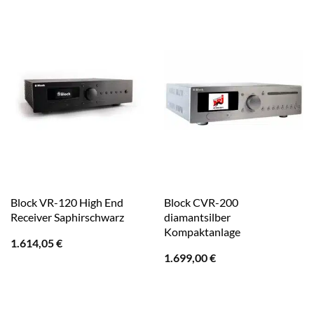
Block VR-120 High End
Block CVR-200
Receiver Saphirschwarz
diamantsilber
Kompaktanlage
1.614,05
€
1.699,00
€