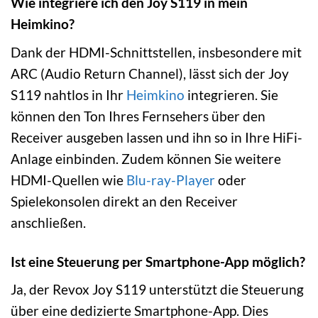
Wie integriere ich den Joy S119 in mein
Heimkino?
Dank der HDMI-Schnittstellen, insbesondere mit
ARC (Audio Return Channel), lässt sich der Joy
S119 nahtlos in Ihr
Heimkino
integrieren. Sie
können den Ton Ihres Fernsehers über den
Receiver ausgeben lassen und ihn so in Ihre HiFi-
Anlage einbinden. Zudem können Sie weitere
HDMI-Quellen wie
Blu-ray-Player
oder
Spielekonsolen direkt an den Receiver
anschließen.
Ist eine Steuerung per Smartphone-App möglich?
Ja, der Revox Joy S119 unterstützt die Steuerung
über eine dedizierte Smartphone-App. Dies