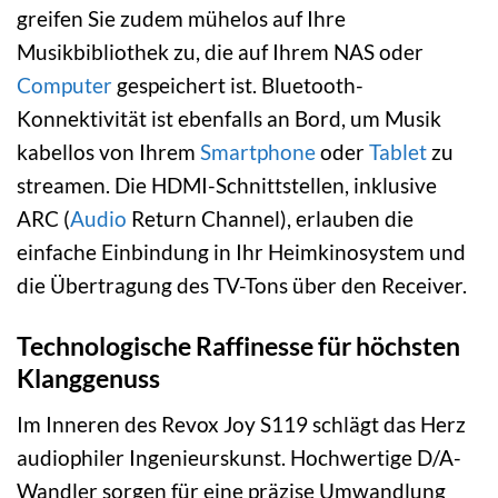
greifen Sie zudem mühelos auf Ihre
Musikbibliothek zu, die auf Ihrem NAS oder
Computer
gespeichert ist. Bluetooth-
Konnektivität ist ebenfalls an Bord, um Musik
kabellos von Ihrem
Smartphone
oder
Tablet
zu
streamen. Die HDMI-Schnittstellen, inklusive
ARC (
Audio
Return Channel), erlauben die
einfache Einbindung in Ihr Heimkinosystem und
die Übertragung des TV-Tons über den Receiver.
Technologische Raffinesse für höchsten
Klanggenuss
Im Inneren des Revox Joy S119 schlägt das Herz
audiophiler Ingenieurskunst. Hochwertige D/A-
Wandler sorgen für eine präzise Umwandlung