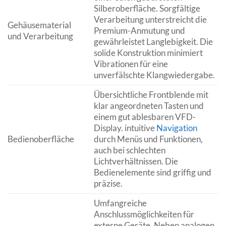
Silberoberfläche. Sorgfältige
Verarbeitung unterstreicht die
Gehäusematerial
Premium-Anmutung und
und Verarbeitung
gewährleistet Langlebigkeit. Die
solide Konstruktion minimiert
Vibrationen für eine
unverfälschte Klangwiedergabe.
Übersichtliche Frontblende mit
klar angeordneten Tasten und
einem gut ablesbaren VFD-
Display. intuitive
Navigation
Bedienoberfläche
durch Menüs und Funktionen,
auch bei schlechten
Lichtverhältnissen. Die
Bedienelemente sind griffig und
präzise.
Umfangreiche
Anschlussmöglichkeiten für
externe Geräte. Neben analogen