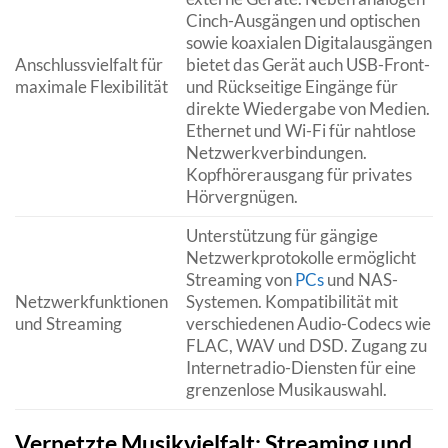
Cinch-Ausgängen und optischen
sowie koaxialen Digitalausgängen
Anschlussvielfalt für
bietet das Gerät auch USB-Front-
maximale Flexibilität
und Rückseitige Eingänge für
direkte Wiedergabe von Medien.
Ethernet und Wi-Fi für nahtlose
Netzwerkverbindungen.
Kopfhörerausgang für privates
Hörvergnügen.
Unterstützung für gängige
Netzwerkprotokolle ermöglicht
Streaming von
PCs
und NAS-
Netzwerkfunktionen
Systemen. Kompatibilität mit
und Streaming
verschiedenen Audio-Codecs wie
FLAC, WAV und DSD. Zugang zu
Internetradio-Diensten für eine
grenzenlose Musikauswahl.
Vernetzte Musikvielfalt: Streaming und