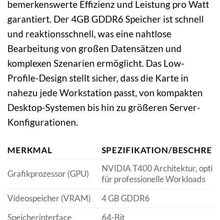
bemerkenswerte Effizienz und Leistung pro Watt
garantiert. Der 4GB GDDR6 Speicher ist schnell
und reaktionsschnell, was eine nahtlose
Bearbeitung von großen Datensätzen und
komplexen Szenarien ermöglicht. Das Low-
Profile-Design stellt sicher, dass die Karte in
nahezu jede Workstation passt, von kompakten
Desktop-Systemen bis hin zu größeren Server-
Konfigurationen.
MERKMAL
SPEZIFIKATION/BESCHREI
NVIDIA T400 Architektur, optim
Grafikprozessor (GPU)
für professionelle Workloads
Videospeicher (VRAM)
4 GB GDDR6
Speicherinterface
64-Bit