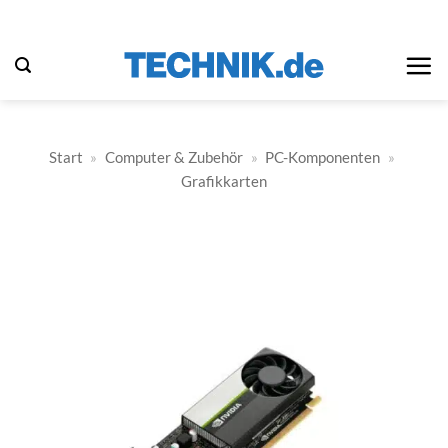
Zum
Inhalt
springen
Start
»
Computer & Zubehör
»
PC-Komponenten
»
Grafikkarten