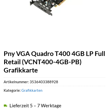
Pny VGA Quadro T400 4GB LP Full
Retail (VCNT400-4GB-PB)
Grafikkarte
Artikelnummer:
3536403388928
Kategorie:
Grafikkarten
Lieferzeit 5 – 7 Werktage