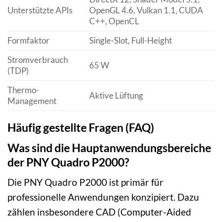
Unterstützte APIs
OpenGL 4.6, Vulkan 1.1, CUDA
C++, OpenCL
Formfaktor
Single-Slot, Full-Height
Stromverbrauch
65 W
(TDP)
Thermo-
Aktive Lüftung
Management
Häufig gestellte Fragen (FAQ)
Was sind die Hauptanwendungsbereiche
der PNY Quadro P2000?
Die PNY Quadro P2000 ist primär für
professionelle Anwendungen konzipiert. Dazu
zählen insbesondere CAD (Computer-Aided