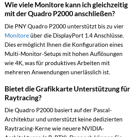
Wie viele Monitore kann ich gleichzeitig
mit der Quadro P2000 anschließen?
Die PNY Quadro P2000 unterstützt bis zu vier
Monitore
über die DisplayPort 1.4 Anschlüsse.
Dies ermöglicht Ihnen die Konfiguration eines
Multi-Monitor-Setups mit hohen Auflösungen
wie 4K, was für produktives Arbeiten mit
mehreren Anwendungen unerlässlich ist.
Bietet die Grafikkarte Unterstützung für
Raytracing?
Die Quadro P2000 basiert auf der Pascal-
Architektur und unterstützt keine dedizierten
Raytracing-Kerne wie neuere NVIDIA-