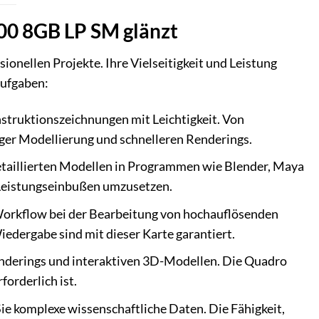
00 8GB LP SM glänzt
sionellen Projekte. Ihre Vielseitigkeit und Leistung
Aufgaben:
struktionszeichnungen mit Leichtigkeit. Von
iger Modellierung und schnelleren Renderings.
etaillierten Modellen in Programmen wie Blender, Maya
 Leistungseinbußen umzusetzen.
Workflow bei der Bearbeitung von hochauflösenden
iedergabe sind mit dieser Karte garantiert.
Renderings und interaktiven 3D-Modellen. Die Quadro
forderlich ist.
Sie komplexe wissenschaftliche Daten. Die Fähigkeit,