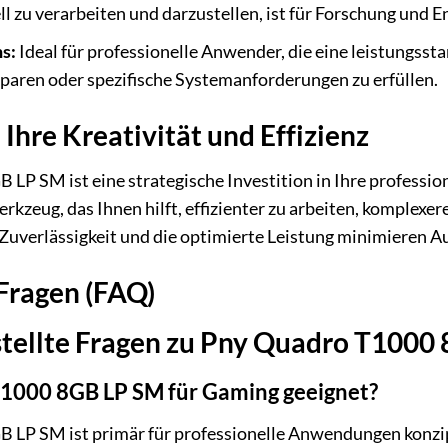
l zu verarbeiten und darzustellen, ist für Forschung und
s:
Ideal für professionelle Anwender, die eine leistungsst
sparen oder spezifische Systemanforderungen zu erfüllen.
n Ihre Kreativität und Effizienz
P SM ist eine strategische Investition in Ihre profession
rkzeug, das Ihnen hilft, effizienter zu arbeiten, komplexere
e Zuverlässigkeit und die optimierte Leistung minimieren A
 Fragen (FAQ)
stellte Fragen zu Pny Quadro T1000
T1000 8GB LP SM für Gaming geeignet?
P SM ist primär für professionelle Anwendungen konzipier