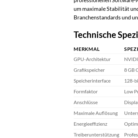
professionellen Software-A
um maximale Stabilität und
Branchenstandards und unt
Technische Spezi
MERKMAL
SPEZ
GPU-Architektur
NVIDI
Grafikspeicher
8 GB
Speicherinterface
128-bi
Formfaktor
Low Pr
Anschlüsse
Displa
Maximale Auflösung
Unters
Energieeffizienz
Optim
Treiberunterstützung
Profes