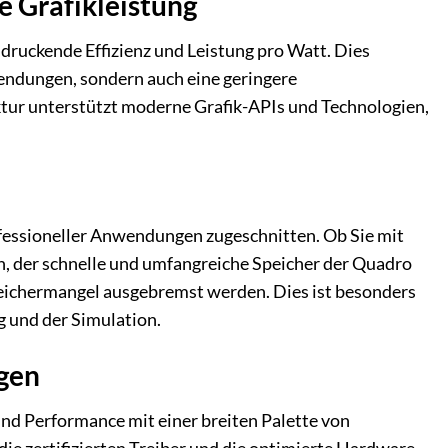
e Grafikleistung
druckende Effizienz und Leistung pro Watt. Dies
wendungen, sondern auch eine geringere
tur unterstützt moderne Grafik-APIs und Technologien,
ofessioneller Anwendungen zugeschnitten. Ob Sie mit
, der schnelle und umfangreiche Speicher der Quadro
peichermangel ausgebremst werden. Dies ist besonders
ng und der Simulation.
gen
und Performance mit einer breiten Palette von