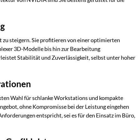
ng
zu steigern. Sie profitieren von einer optimierten
plexer 3D-Modelle bis hin zur Bearbeitung
istet Stabilität und Zuverlässigkeit, selbst unter hoher
rationen
kten Wahl für schlanke Workstations und kompakte
angebot, ohne Kompromisse bei der Leistung eingehen
Anforderungen entspricht, sei es für den Einsatz im Büro,