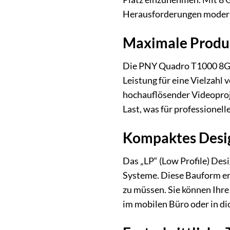
Herausforderungen moderne
Maximale Produkt
Die PNY Quadro T1000 8GB L
Leistung für eine Vielzahl
hochauflösender Videoproje
Last, was für professionel
Kompaktes Desig
Das „LP“ (Low Profile) De
Systeme. Diese Bauform er
zu müssen. Sie können Ihre 
im mobilen Büro oder in di