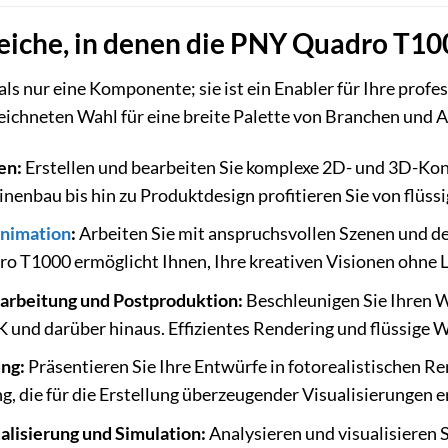
che, in denen die PNY Quadro T10
als nur eine Komponente; sie ist ein Enabler für Ihre profes
eichneten Wahl für eine breite Palette von Branchen und 
en:
Erstellen und bearbeiten Sie komplexe 2D- und 3D-Kon
nenbau bis hin zu Produktdesign profitieren Sie von flüss
nimation
:
Arbeiten Sie mit anspruchsvollen Szenen und d
ro T1000 ermöglicht Ihnen, Ihre kreativen Visionen ohne
arbeitung und Postproduktion:
Beschleunigen Sie Ihren 
K und darüber hinaus. Effizientes Rendering und flüssige W
ung:
Präsentieren Sie Ihre Entwürfe in fotorealistischen 
g, die für die Erstellung überzeugender Visualisierungen er
alisierung und Simulation:
Analysieren und visualisieren 