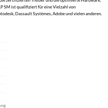
e zertifizierten Treiber und die optimierte Hardware,
SM ist qualifiziert für eine Vielzahl von
odesk, Dassault Systèmes, Adobe und vielen anderen.
tung