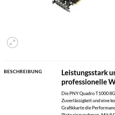
Leistungsstark 
BESCHREIBUNG
professionelle 
Die PNY Quadro T1000 8
Zuverlässigkeit und eine k
Grafikkarte die Performanc
Platz einzunehmen. Mit 8 G