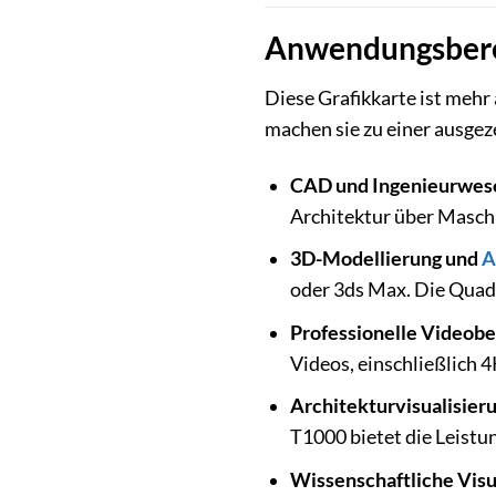
Anwendungsberei
Diese Grafikkarte ist mehr 
machen sie zu einer ausgez
CAD und Ingenieurwes
Architektur über Maschi
3D-Modellierung und
A
oder 3ds Max. Die Quad
Professionelle Videobe
Videos, einschließlich 4
Architekturvisualisier
T1000 bietet die Leistun
Wissenschaftliche Visu