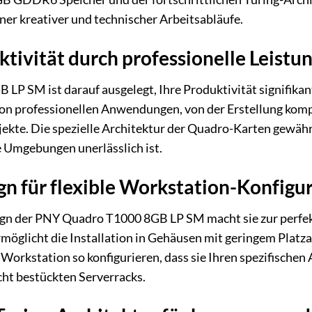
r kreativer und technischer Arbeitsabläufe.
ivität durch professionelle Leistu
P SM ist darauf ausgelegt, Ihre Produktivität signifikant 
 von professionellen Anwendungen, von der Erstellung kom
kte. Die spezielle Architektur der Quadro-Karten gewährle
le Umgebungen unerlässlich ist.
n für flexible Workstation-Konfigu
sign der PNY Quadro T1000 8GB LP SM macht sie zur perfe
möglicht die Installation in Gehäusen mit geringem Platz
Workstation so konfigurieren, dass sie Ihren spezifischen 
cht bestückten Serverracks.