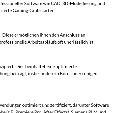
 professioneller Software wie CAD, 3D-Modellierung und
zierte Gaming-Grafikkarten.
 Diese ermöglichen Ihnen den Anschluss an
ofessionelle Arbeitsabläufe oft unerlässlich ist.
nzipiert. Dies beinhaltet eine optimierte
ung beiträgt, insbesondere in Büros oder ruhigen
endungen optimiert und zertifiziert, darunter Software
 (z.B. Premiere Pro, After Effects), Siemens PLM und