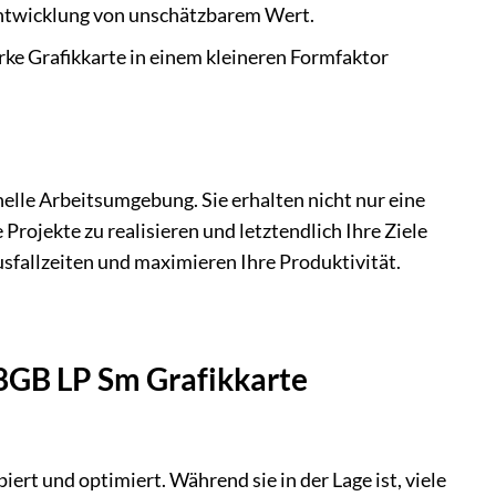
 Entwicklung von unschätzbarem Wert.
arke Grafikkarte in einem kleineren Formfaktor
elle Arbeitsumgebung. Sie erhalten nicht nur eine
 Projekte zu realisieren und letztendlich Ihre Ziele
usfallzeiten und maximieren Ihre Produktivität.
 8GB LP Sm Grafikkarte
t und optimiert. Während sie in der Lage ist, viele