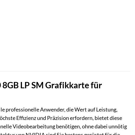
 8GB LP SM Grafikkarte für
lle professionelle Anwender, die Wert auf Leistung,
chste Effizienz und Präzision erfordern, bietet diese
onelle Videobearbeitung benötigen, ohne dabei unnötig
ektur von NVIDIA sind Sie bestens gerüstet für die