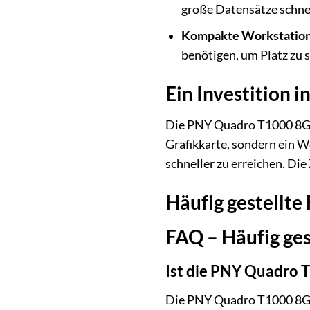
große Datensätze schnel
Kompakte Workstation
benötigen, um Platz zu 
Ein Investition i
Die PNY Quadro T1000 8GB L
Grafikkarte, sondern ein We
schneller zu erreichen. Di
Häufig gestellte
FAQ – Häufig ge
Ist die PNY Quadro 
Die PNY Quadro T1000 8GB L