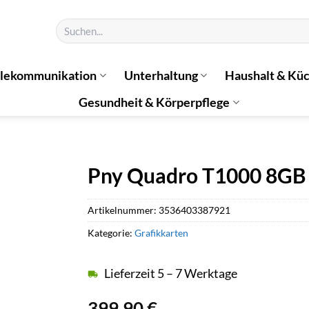
Suchen
nach:
elekommunikation
Unterhaltung
Haushalt & Kü
Gesundheit & Körperpflege
Pny Quadro T1000 8GB 
Artikelnummer:
3536403387921
Kategorie:
Grafikkarten
Lieferzeit 5 – 7 Werktage
399,90
€