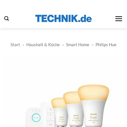
Zum
Inhalt
springen
Start
»
Haushalt & Küche
»
Smart Home
»
Philips Hue