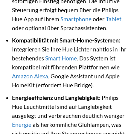
sofortigen Einstieg benötigen. Die intuitive
Steuerung erfolgt bequem über die Philips
Hue App auf Ihrem
Smartphone
oder
Tablet
,
oder optional über Sprachassistenten.
Kompatibilität mit Smart-Home-Systemen:
Integrieren Sie Ihre Hue Lichter nahtlos in Ihr
bestehendes
Smart Home
. Das System ist
kompatibel mit führenden Plattformen wie
Amazon Alexa
, Google Assistant und Apple
HomeKit (erfordert Hue Bridge).
Energieeffizienz und Langlebigkeit:
Philips
Hue Leuchtmittel sind auf Langlebigkeit
ausgelegt und verbrauchen deutlich weniger
Energie
als herkömmliche Glühlampen, was
sich positiv auf Ihre Stromrechnung auswirkt.