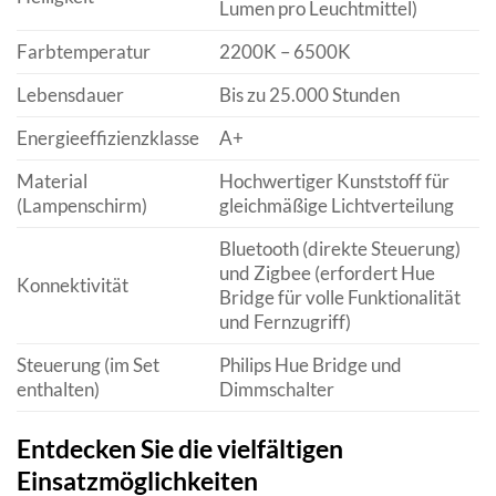
Lumen pro Leuchtmittel)
Farbtemperatur
2200K – 6500K
Lebensdauer
Bis zu 25.000 Stunden
Energieeffizienzklasse
A+
Material
Hochwertiger Kunststoff für
(Lampenschirm)
gleichmäßige Lichtverteilung
Bluetooth (direkte Steuerung)
und Zigbee (erfordert Hue
Konnektivität
Bridge für volle Funktionalität
und Fernzugriff)
Steuerung (im Set
Philips Hue Bridge und
enthalten)
Dimmschalter
Entdecken Sie die vielfältigen
Einsatzmöglichkeiten