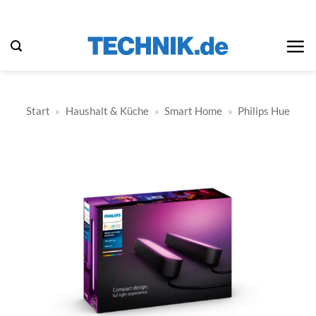
Zum
Inhalt
springen
Start
»
Haushalt & Küche
»
Smart Home
»
Philips Hue