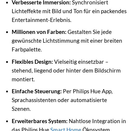
Verbesserte Immersion:
Synchronisiert
Lichteffekte mit Bild und Ton für ein packendes
Entertainment-Erlebnis.
Millionen von Farben:
Gestalten Sie jede
gewünschte Lichtstimmung mit einer breiten
Farbpalette.
Flexibles Design:
Vielseitig einsetzbar –
stehend, liegend oder hinter dem Bildschirm
montiert.
Einfache Steuerung:
Per Philips Hue App,
Sprachassistenten oder automatisierte
Szenen.
Erweiterbares System:
Nahtlose Integration in
das Philips Hue
Smart Home
Ökosystem.