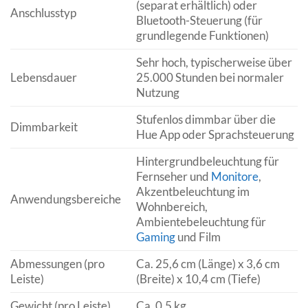
(separat erhältlich) oder
Anschlusstyp
Bluetooth-Steuerung (für
grundlegende Funktionen)
Sehr hoch, typischerweise über
Lebensdauer
25.000 Stunden bei normaler
Nutzung
Stufenlos dimmbar über die
Dimmbarkeit
Hue App oder Sprachsteuerung
Hintergrundbeleuchtung für
Fernseher und
Monitore
,
Akzentbeleuchtung im
Anwendungsbereiche
Wohnbereich,
Ambientebeleuchtung für
Gaming
und Film
Abmessungen (pro
Ca. 25,6 cm (Länge) x 3,6 cm
Leiste)
(Breite) x 10,4 cm (Tiefe)
Gewicht (pro Leiste)
Ca. 0,5 kg