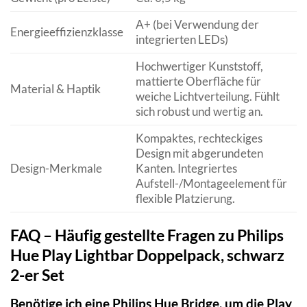
A+ (bei Verwendung der
Energieeffizienzklasse
integrierten LEDs)
Hochwertiger Kunststoff,
mattierte Oberfläche für
Material & Haptik
weiche Lichtverteilung. Fühlt
sich robust und wertig an.
Kompaktes, rechteckiges
Design mit abgerundeten
Design-Merkmale
Kanten. Integriertes
Aufstell-/Montageelement für
flexible Platzierung.
FAQ – Häufig gestellte Fragen zu Philips
Hue Play Lightbar Doppelpack, schwarz
2-er Set
Benötige ich eine Philips Hue Bridge, um die Play