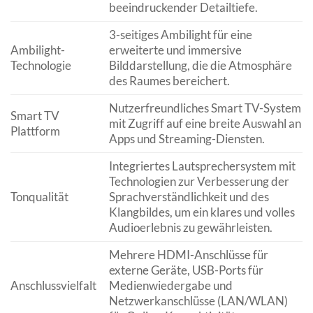
beeindruckender Detailtiefe.
3-seitiges Ambilight für eine
Ambilight-
erweiterte und immersive
Technologie
Bilddarstellung, die die Atmosphäre
des Raumes bereichert.
Nutzerfreundliches Smart TV-System
Smart TV
mit Zugriff auf eine breite Auswahl an
Plattform
Apps und Streaming-Diensten.
Integriertes Lautsprechersystem mit
Technologien zur Verbesserung der
Tonqualität
Sprachverständlichkeit und des
Klangbildes, um ein klares und volles
Audioerlebnis zu gewährleisten.
Mehrere HDMI-Anschlüsse für
externe Geräte, USB-Ports für
Anschlussvielfalt
Medienwiedergabe und
Netzwerkanschlüsse (LAN/WLAN)