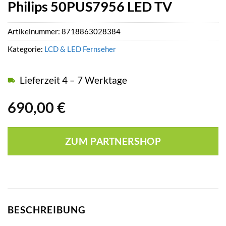
Philips 50PUS7956 LED TV
Artikelnummer:
8718863028384
Kategorie:
LCD & LED Fernseher
Lieferzeit 4 – 7 Werktage
690,00
€
ZUM PARTNERSHOP
BESCHREIBUNG