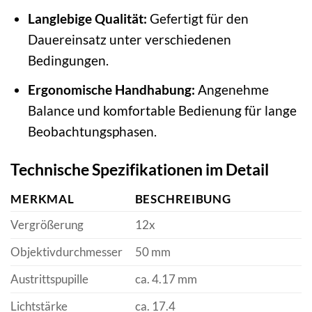
Langlebige Qualität:
Gefertigt für den
Dauereinsatz unter verschiedenen
Bedingungen.
Ergonomische Handhabung:
Angenehme
Balance und komfortable Bedienung für lange
Beobachtungsphasen.
Technische Spezifikationen im Detail
MERKMAL
BESCHREIBUNG
Vergrößerung
12x
Objektivdurchmesser
50 mm
Austrittspupille
ca. 4.17 mm
Lichtstärke
ca. 17.4