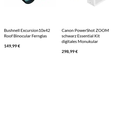
Bushnell Excursion10x42
Canon PowerShot ZOOM
Roof Binocular Fernglas
schwarz Essential Kit
digitales Monukular
149,99
€
298,99
€