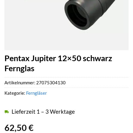
Pentax Jupiter 12×50 schwarz
Fernglas
Artikelnummer:
27075304130
Kategorie:
Ferngläser
Lieferzeit 1 – 3 Werktage
62,50
€