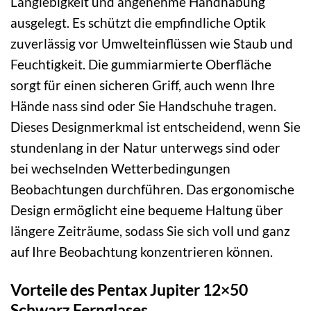
Langlebigkeit und angenehme Handhabung
ausgelegt. Es schützt die empfindliche Optik
zuverlässig vor Umwelteinflüssen wie Staub und
Feuchtigkeit. Die gummiarmierte Oberfläche
sorgt für einen sicheren Griff, auch wenn Ihre
Hände nass sind oder Sie Handschuhe tragen.
Dieses Designmerkmal ist entscheidend, wenn Sie
stundenlang in der Natur unterwegs sind oder
bei wechselnden Wetterbedingungen
Beobachtungen durchführen. Das ergonomische
Design ermöglicht eine bequeme Haltung über
längere Zeiträume, sodass Sie sich voll und ganz
auf Ihre Beobachtung konzentrieren können.
Vorteile des Pentax Jupiter 12×50
Schwarz Fernglases