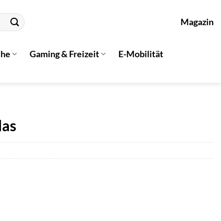
Magazin
che
Gaming & Freizeit
E-Mobilität
las