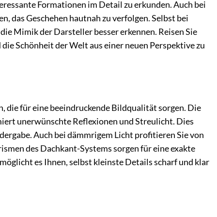
teressante Formationen im Detail zu erkunden. Auch bei
nen, das Geschehen hautnah zu verfolgen. Selbst bei
die Mimik der Darsteller besser erkennen. Reisen Sie
d die Schönheit der Welt aus einer neuen Perspektive zu
 die für eine beeindruckende Bildqualität sorgen. Die
iert unerwünschte Reflexionen und Streulicht. Dies
edergabe. Auch bei dämmrigem Licht profitieren Sie von
 Prismen des Dachkant-Systems sorgen für eine exakte
glicht es Ihnen, selbst kleinste Details scharf und klar