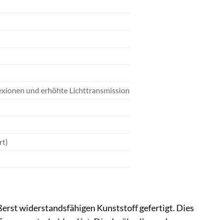
exionen und erhöhte Lichttransmission
rt)
erst widerstandsfähigen Kunststoff gefertigt. Dies