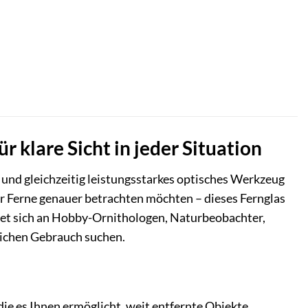
 klare Sicht in jeder Situation
es und gleichzeitig leistungsstarkes optisches Werkzeug
der Ferne genauer betrachten möchten – dieses Fernglas
htet sich an Hobby-Ornithologen, Naturbeobachter,
glichen Gebrauch suchen.
ie es Ihnen ermöglicht, weit entfernte Objekte