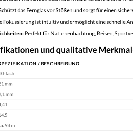
Schützt das Fernglas vor Stößen und sorgt für einen sichere
e Fokussierung ist intuitiv und ermöglicht eine schnelle 
ichkeiten:
Perfekt für Naturbeobachtung, Reisen, Sportve
ifikationen und qualitative Merkmal
SPEZIFIKATION / BESCHREIBUNG
10-fach
21 mm
2,1 mm
4,41
14,5
ca. 98 m