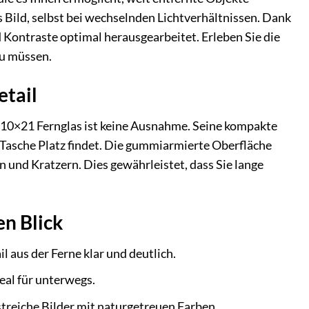
s Bild, selbst bei wechselnden Lichtverhältnissen. Dank
ontraste optimal herausgearbeitet. Erleben Sie die
zu müssen.
etail
P 10×21 Fernglas ist keine Ausnahme. Seine kompakte
 Tasche Platz findet. Die gummiarmierte Oberfläche
 und Kratzern. Dies gewährleistet, dass Sie lange
en Blick
 aus der Ferne klar und deutlich.
eal für unterwegs.
streiche Bilder mit naturgetreuen Farben.