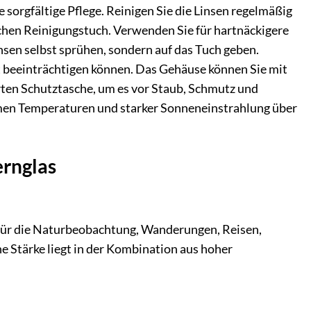
sorgfältige Pflege. Reinigen Sie die Linsen regelmäßig
schen Reinigungstuch. Verwenden Sie für hartnäckigere
nsen selbst sprühen, sondern auf das Tuch geben.
ht beeinträchtigen können. Das Gehäuse können Sie mit
erten Schutztasche, um es vor Staub, Schmutz und
emen Temperaturen und starker Sonneneinstrahlung über
ernglas
d für die Naturbeobachtung, Wanderungen, Reisen,
 Stärke liegt in der Kombination aus hoher