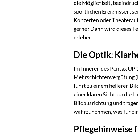
die Möglichkeit, beeindruc
sportlichen Ereignissen, se
Konzerten oder Theaterauff
gerne? Dann wird dieses Fe
erleben.
Die Optik: Klarh
Im Inneren des Pentax UP 1
Mehrschichtenvergütung (F
führt zu einem helleren Bi
einer klaren Sicht, da die
Bildausrichtung und tragen
wahrzunehmen, was für ein
Pflegehinweise 